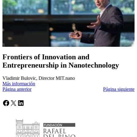
Frontiers of Innovation and
Entrepreneurship in Nanotechnology
Vladimir Bulovic, Director MIT.nano
Más información
Página anterior
Página siguiente
Facebook
X
LinkedIn