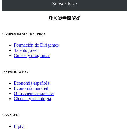
Subscríbase
Facebook
X
Instagram
YouTube
LinkedIn
Vimeo
TikTok
CAMPUS RAFAEL DEL PINO
Formación de Dirigentes
Talento joven
Cursos y programas
INVESTIGACIÓN
Economía española
Economía mundial
Otras ciencias sociales
Ciencia y tecnología
CANAL FRP
Frptv