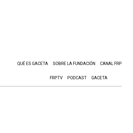
QUÉ ES GACETA
SOBRE LA FUNDACIÓN
CANAL FRP
FRPTV
PODCAST
GACETA