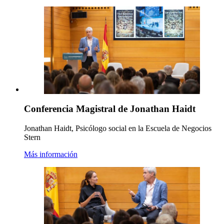
Conferencia Magistral de Jonathan Haidt
Jonathan Haidt, Psicólogo social en la Escuela de Negocios
Stern
Más información