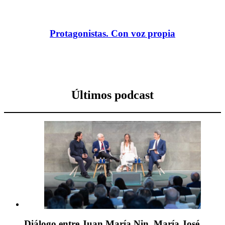
Protagonistas. Con voz propia
Últimos podcast
Diálogo entre Juan María Nin, María José