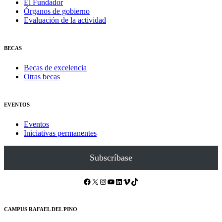
El Fundador
Órganos de gobierno
Evaluación de la actividad
BECAS
Becas de excelencia
Otras becas
EVENTOS
Eventos
Iniciativas permanentes
Subscríbase
Facebook
X
Instagram
YouTube
LinkedIn
Vimeo
TikTok
CAMPUS RAFAEL DEL PINO