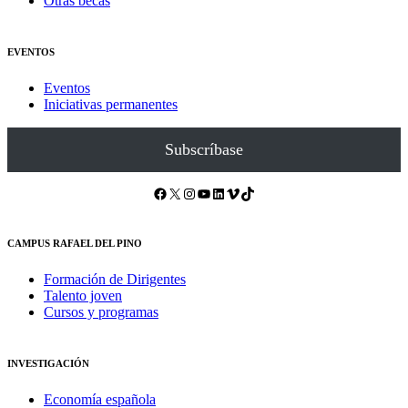
Otras becas
EVENTOS
Eventos
Iniciativas permanentes
Subscríbase
Facebook
X
Instagram
YouTube
LinkedIn
Vimeo
TikTok
CAMPUS RAFAEL DEL PINO
Formación de Dirigentes
Talento joven
Cursos y programas
INVESTIGACIÓN
Economía española