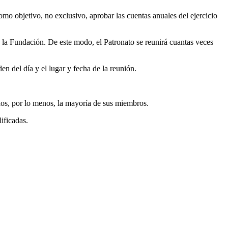
omo objetivo, no exclusivo, aprobar las cuentas anuales del ejercicio
e la Fundación. De este modo, el Patronato se reunirá cuantas veces
en del día y el lugar y fecha de la reunión.
ados, por lo menos, la mayoría de sus miembros.
ificadas.