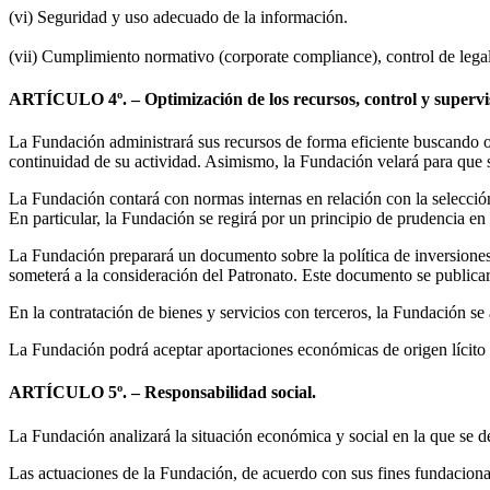
(vi) Seguridad y uso adecuado de la información.
(vii) Cumplimiento normativo (corporate compliance), control de legal
ARTÍCULO 4º. – Optimización de los recursos, control y supervis
La Fundación administrará sus recursos de forma eficiente buscando o
continuidad de su actividad. Asimismo, la Fundación velará para que s
La Fundación contará con normas internas en relación con la selecci
En particular, la Fundación se regirá por un principio de prudencia en 
La Fundación preparará un documento sobre la política de inversiones, l
someterá a la consideración del Patronato. Este documento se publica
En la contratación de bienes y servicios con terceros, la Fundación se a
La Fundación podrá aceptar aportaciones económicas de origen lícito 
ARTÍCULO 5º. – Responsabilidad social.
La Fundación analizará la situación económica y social en la que se de
Las actuaciones de la Fundación, de acuerdo con sus fines fundacionale