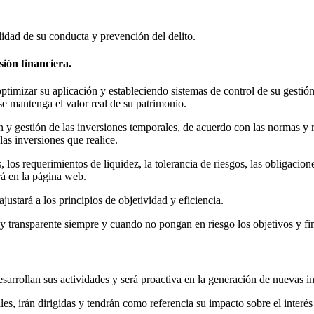
idad de su conducta y prevención del delito.
ión financiera.
ptimizar su aplicación y estableciendo sistemas de control de su gesti
e mantenga el valor real de su patrimonio.
ón y gestión de las inversiones temporales, de acuerdo con las normas
las inversiones que realice.
os requerimientos de liquidez, la tolerancia de riesgos, las obligaciones
rá en la página web.
justará a los principios de objetividad y eficiencia.
y transparente siempre y cuando no pongan en riesgo los objetivos y fi
sarrollan sus actividades y será proactiva en la generación de nuevas in
s, irán dirigidas y tendrán como referencia su impacto sobre el interés