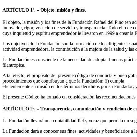
ARTÍCULO 1º. – Objeto, misión y fines.
El objeto, la misión y los fines de la Fundación Rafael del Pino (en ad
innovador, rigor, vocación de servicio y transparencia. Todo ello de
cuya inquietud y espíritu emprendedor le llevaron en 1999 a crear la
Los objetivos de la Fundación son la formación de los dirigentes españo
actividad emprendedora, la contribución a la mejora de la salud y las 
La Fundación es consciente de la necesidad de adoptar buenas práctic
filantrópica.
A tal efecto, el propósito del presente código de conducta y buen go
procedimientos que contribuyan a que la Fundación: (i) cumpla
eficientemente su misión en los términos decididos por su Fundador; y 
El presente Código ha tomado en consideración las recomendaciones eu
ARTÍCULO 2º. – Transparencia, comunicación y rendición de cu
La Fundación llevará una contabilidad fiel y veraz que permita un seg
La Fundación dará a conocer sus fines, actividades y beneficiarios a l