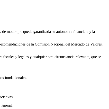
ón, de modo que quede garantizada su autonomía financiera y la
 y recomendaciones de la Comisión Nacional del Mercado de Valores.
 fiscales y legales y cualquier otra circunstancia relevante, que se
nes fundacionales.
iciativas.
 general.