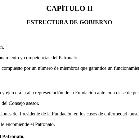
CAPÍTULO II
ESTRUCTURA DE GOBIERNO
ón.
ionamiento y competencias del Patronato.
tará compuesto por un número de miembros que garantice un funcionamien
 y ejercerá la alta representación de la Fundación ante toda clase de pe
y del Consejo asesor.
nciones del Presidente de la Fundación en los casos de enfermedad, ause
 le encomiende el Patronato.
 Patronato.