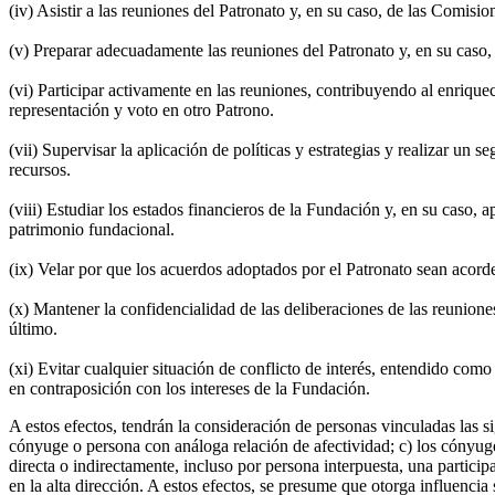
(iv) Asistir a las reuniones del Patronato y, en su caso, de las Comisio
(v) Preparar adecuadamente las reuniones del Patronato y, en su caso, 
(vi) Participar activamente en las reuniones, contribuyendo al enriqu
representación y voto en otro Patrono.
(vii) Supervisar la aplicación de políticas y estrategias y realizar un 
recursos.
(viii) Estudiar los estados financieros de la Fundación y, en su caso, 
patrimonio fundacional.
(ix) Velar por que los acuerdos adoptados por el Patronato sean acordes
(x) Mantener la confidencialidad de las deliberaciones de las reunione
último.
(xi) Evitar cualquier situación de conflicto de interés, entendido com
en contraposición con los intereses de la Fundación.
A estos efectos, tendrán la consideración de personas vinculadas las s
cónyuge o persona con análoga relación de afectividad; c) los cónyuges
directa o indirectamente, incluso por persona interpuesta, una partici
en la alta dirección. A estos efectos, se presume que otorga influencia 