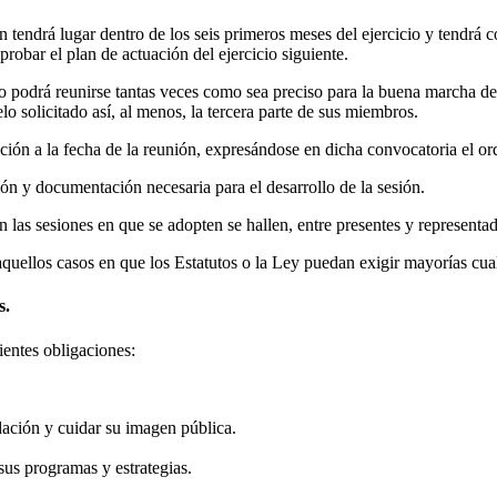
n tendrá lugar dentro de los seis primeros meses del ejercicio y tendrá c
aprobar el plan de actuación del ejercicio siguiente.
to podrá reunirse tantas veces como sea preciso para la buena marcha d
lo solicitado así, al menos, la tercera parte de sus miembros.
ción a la fecha de la reunión, expresándose en dicha convocatoria el ord
ón y documentación necesaria para el desarrollo de la sesión.
n las sesiones en que se adopten se hallen, entre presentes y represent
quellos casos en que los Estatutos o la Ley puedan exigir mayorías cual
s.
entes obligaciones:
ndación y cuidar su imagen pública.
sus programas y estrategias.