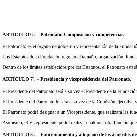
ARTÍCULO 6º. – Patronato: Composición y competencias.
El Patronato es el órgano de gobierno y representación de la Fundaci
Los Estatutos de la Fundación regulan el tamaño, organización, func
Dentro de los límites establecidos por los Estatutos, el Patronato es
ARTÍCULO 7º. – Presidencia y vicepresidencia del Patronato.
El Presidente del Patronato será a su vez el Presidente de la Fundación
El Presidente del Patronato lo será a su vez de la Comisión ejecutiva 
El Patronato podrá designar a un Vicepresidente, que realizará las fu
Asimismo, el Vicepresidente podrá realizar cualquier otra función que
ARTÍCULO 8º. – Funcionamiento y adopción de los acuerdos del