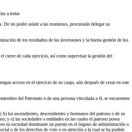
as a tratar.
. De no poder asistir a las reuniones, procurarán delegar su
imización de los resultados de las inversiones y la buena gestión de los
l cierre de cada ejercicio, así como supervisar la gestión del
tengan acceso en el ejercicio de su cargo, aún después de cesar en este
un miembro del Patronato o de una persona vinculada a él, se encuentren
d; b) los ascendientes, descendientes y hermanos del patrono o de su
o; y e) las sociedades o entidades en las cuales el patrono posea
 o en su sociedad dominante un puesto en el órgano de administración o
 social o de los derechos de voto o en atención a la cual se ha podido