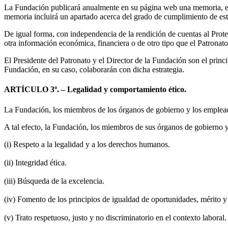
La Fundación publicará anualmente en su página web una memoria, en c
memoria incluirá un apartado acerca del grado de cumplimiento de est
De igual forma, con independencia de la rendición de cuentas al Prote
otra información económica, financiera o de otro tipo que el Patronato
El Presidente del Patronato y el Director de la Fundación son el princ
Fundación, en su caso, colaborarán con dicha estrategia.
ARTÍCULO 3º. – Legalidad y comportamiento ético.
La Fundación, los miembros de los órganos de gobierno y los empleado
A tal efecto, la Fundación, los miembros de sus órganos de gobierno 
(i) Respeto a la legalidad y a los derechos humanos.
(ii) Integridad ética.
(iii) Búsqueda de la excelencia.
(iv) Fomento de los principios de igualdad de oportunidades, mérito y
(v) Trato respetuoso, justo y no discriminatorio en el contexto laboral.