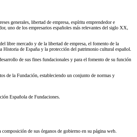
ereses generales, libertad de empresa, espíritu emprendedor e
dor, uno de los empresarios españoles más relevantes del siglo XX,
 del libre mercado y de la libertad de empresa, el fomento de la
a Historia de España y la protección del patrimonio cultural español.
sarrollo de sus fines fundacionales y para el fomento de su función
utos de la Fundación, estableciendo un conjunto de normas y
iación Española de Fundaciones.
y la composición de sus órganos de gobierno en su página web.