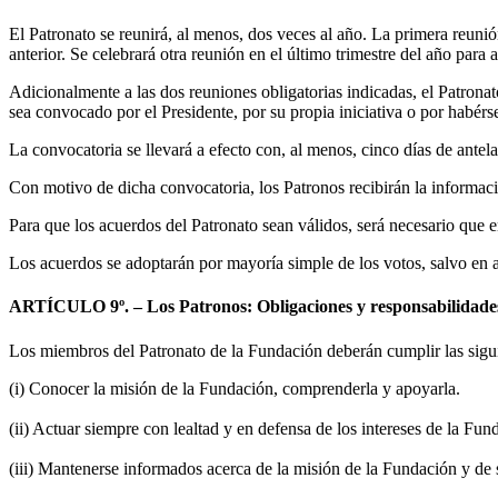
El Patronato se reunirá, al menos, dos veces al año. La primera reunió
anterior. Se celebrará otra reunión en el último trimestre del año para 
Adicionalmente a las dos reuniones obligatorias indicadas, el Patrona
sea convocado por el Presidente, por su propia iniciativa o por habérse
La convocatoria se llevará a efecto con, al menos, cinco días de antela
Con motivo de dicha convocatoria, los Patronos recibirán la informaci
Para que los acuerdos del Patronato sean válidos, será necesario que e
Los acuerdos se adoptarán por mayoría simple de los votos, salvo en a
ARTÍCULO 9º. – Los Patronos: Obligaciones y responsabilidade
Los miembros del Patronato de la Fundación deberán cumplir las sigui
(i) Conocer la misión de la Fundación, comprenderla y apoyarla.
(ii) Actuar siempre con lealtad y en defensa de los intereses de la Fu
(iii) Mantenerse informados acerca de la misión de la Fundación y de 