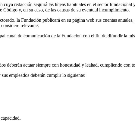
uya redacción seguirá las líneas habituales en el sector fundacional 
e Código y, en su caso, de las causas de su eventual incumplimiento.
ctorado, la Fundación publicará en su página web sus cuentas anuales, 
 considere relevante.
ipal canal de comunicación de la Fundación con el fin de difundir la mis
s deberán actuar siempre con honestidad y lealtad, cumpliendo con tod
y sus empleados deberán cumplir lo siguiente:
 capacidad.