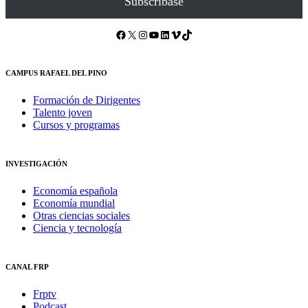
Subscríbase
Facebook
X
Instagram
YouTube
LinkedIn
Vimeo
TikTok
CAMPUS RAFAEL DEL PINO
Formación de Dirigentes
Talento joven
Cursos y programas
INVESTIGACIÓN
Economía española
Economía mundial
Otras ciencias sociales
Ciencia y tecnología
CANAL FRP
Frptv
Podcast