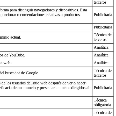
terceros
orma para distinguir navegadores y dispositivos. Esta
roporcionar recomendaciones relativas a productos
Publicitaria
Publicitaria
Técnica de
minio actual.
terceros
Analítica
deos de YouTube.
Analítica
sta web.
Analítica
Técnica de
y del buscador de Google.
terceros
 de los usuarios del sitio web después de ver o hacer
eficacia de un anuncio y presentar anuncios dirigidos al
Publicitaria
Técnica
obligatoria
Técnica de