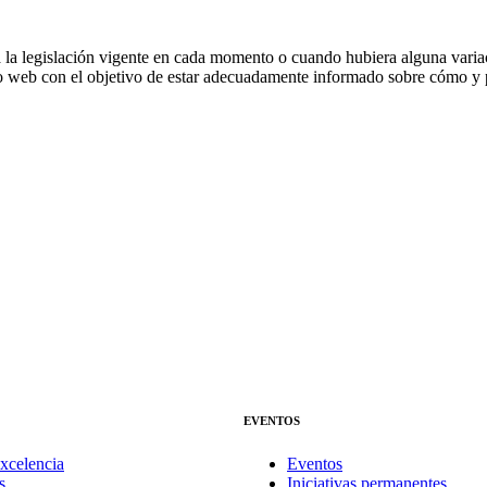
 la legislación vigente en cada momento o cuando hubiera alguna variació
tio web con el objetivo de estar adecuadamente informado sobre cómo y 
EVENTOS
xcelencia
Eventos
s
Iniciativas permanentes