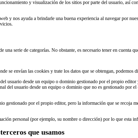
ncionamiento y visualización de los sitios por parte del usuario, así co
a web y nos ayuda a brindarle una buena experiencia al navegar por nues
vicios.
 de una serie de categorías. No obstante, es necesario tener en cuenta 
de se envían las cookies y trate los datos que se obtengan, podemos di
el usuario desde un equipo o dominio gestionado por el propio editor y d
al del usuario desde un equipo o dominio que no es gestionado por el edi
io gestionado por el propio editor, pero la información que se recoja m
ión personal (por ejemplo, su nombre o dirección) por lo que esta infor
e terceros que usamos