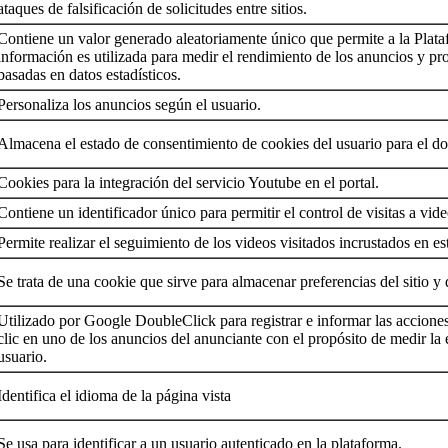
ataques de falsificación de solicitudes entre sitios.
Contiene un valor generado aleatoriamente único que permite a la Plataf
información es utilizada para medir el rendimiento de los anuncios y p
basadas en datos estadísticos.
Personaliza los anuncios según el usuario.
Almacena el estado de consentimiento de cookies del usuario para el do
Cookies para la integración del servicio Youtube en el portal.
Contiene un identificador único para permitir el control de visitas a vi
Permite realizar el seguimiento de los videos visitados incrustados en e
Se trata de una cookie que sirve para almacenar preferencias del sitio 
Utilizado por Google DoubleClick para registrar e informar las acciones
clic en uno de los anuncios del anunciante con el propósito de medir la 
usuario.
Identifica el idioma de la página vista
Se usa para identificar a un usuario autenticado en la plataforma.