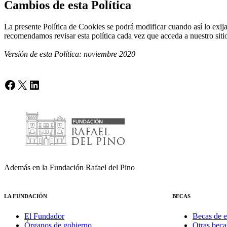
Cambios de esta Política
La presente Política de Cookies se podrá modificar cuando así lo exija
recomendamos revisar esta política cada vez que acceda a nuestro si
Versión de esta Política: noviembre 2020
Facebook
X
LinkedIn
Además en la Fundación Rafael del Pino
LA FUNDACIÓN
BECAS
El Fundador
Becas de e
Órganos de gobierno
Otras beca