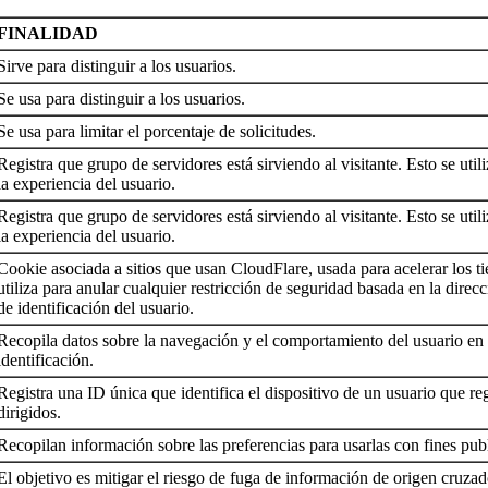
FINALIDAD
Sirve para distinguir a los usuarios.
Se usa para distinguir a los usuarios.
Se usa para limitar el porcentaje de solicitudes.
Registra que grupo de servidores está sirviendo al visitante. Esto se util
la experiencia del usuario.
Registra que grupo de servidores está sirviendo al visitante. Esto se util
la experiencia del usuario.
Cookie asociada a sitios que usan CloudFlare, usada para acelerar los 
utiliza para anular cualquier restricción de seguridad basada en la dire
de identificación del usuario.
Recopila datos sobre la navegación y el comportamiento del usuario en 
identificación.
Registra una ID única que identifica el dispositivo de un usuario que reg
dirigidos.
Recopilan información sobre las preferencias para usarlas con fines publ
El objetivo es mitigar el riesgo de fuga de información de origen cruza