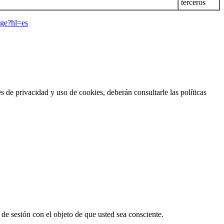
terceros
age?hl=es
s de privacidad y uso de cookies, deberán consultarle las políticas
 de sesión con el objeto de que usted sea consciente.