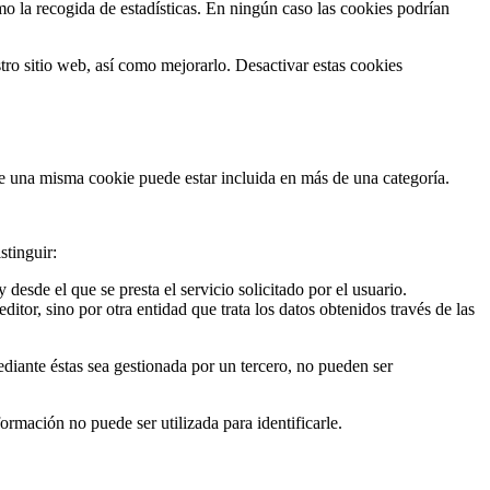
mo la recogida de estadísticas. En ningún caso las cookies podrían
tro sitio web, así como mejorarlo. Desactivar estas cookies
que una misma cookie puede estar incluida en más de una categoría.
stinguir:
esde el que se presta el servicio solicitado por el usuario.
tor, sino por otra entidad que trata los datos obtenidos través de las
ediante éstas sea gestionada por un tercero, no pueden ser
mación no puede ser utilizada para identificarle.