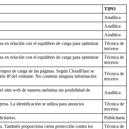
TIPO
Analítica
Analítica
Analítica
iza en relación con el equilibrio de carga para optimizar
Técnica de
terceros
iza en relación con el equilibrio de carga para optimizar
Técnica de
terceros
tiempos de carga de las páginas. Según CloudFlare se
Técnica de
cción IP del visitante. No contiene ninguna información
terceros
el sitio web de manera anónima sin posibilidad de
Analítica
resa. La identificación se utiliza para anuncios
Técnica de
terceros
icitarios.
Publicitaria
do. También proporciona cierta protección contra los
Técnica de