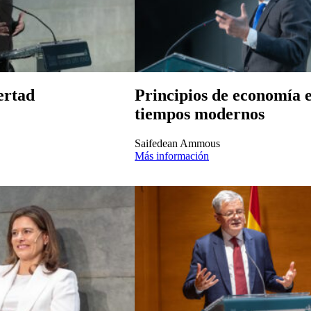
ertad
Principios de economía 
tiempos modernos
Saifedean Ammous
Más información