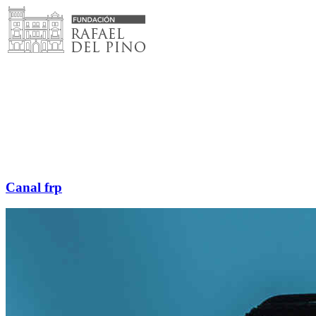
Saltar
al
contenido
Canal frp