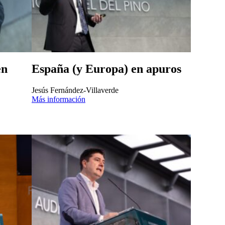
en
España (y Europa) en apuros
Jesús Fernández-Villaverde
Más información