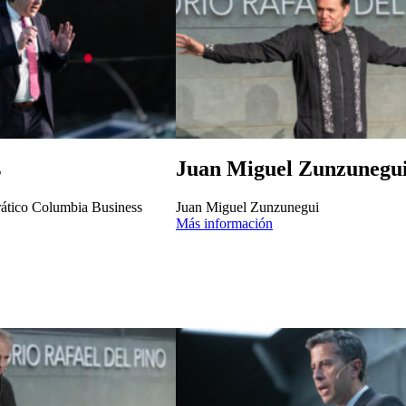
s
Juan Miguel Zunzunegu
rático Columbia Business
Juan Miguel Zunzunegui
Más información