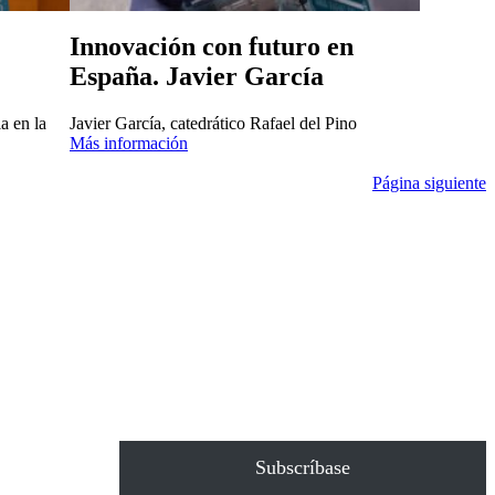
Innovación con futuro en
España. Javier García
a en la
Javier García, catedrático Rafael del Pino
Más información
Página siguiente
Subscríbase