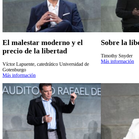
El malestar moderno y el
Sobre la lib
precio de la libertad
Timothy Snyder
Más información
Víctor Lapuente, catedrático Universidad de
Gotenburgo
Más información