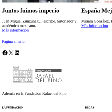
Juntos fuimos imperio
España Mej
Juan Miguel Zunzunegui, escritor, historiador y
Miriam González, 
académico mexicano.
Más información
Más información
Página anterior
Facebook
X
LinkedIn
Además en la Fundación Rafael del Pino
LA FUNDACIÓN
BECAS