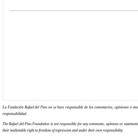
La Fundación Rafael del Pino no se hace responsable de los comentarios, opiniones o mani
responsabilidad.
The Rafael del Pino Foundation is not responsible for any comments, opinions or statements m
their inalienable right to freedom of expression and under their own responsibility.