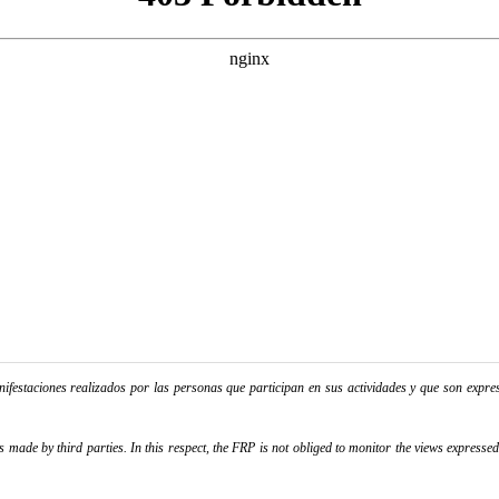
festaciones realizados por las personas que participan en sus actividades y que son expres
ade by third parties. In this respect, the FRP is not obliged to monitor the views expressed b