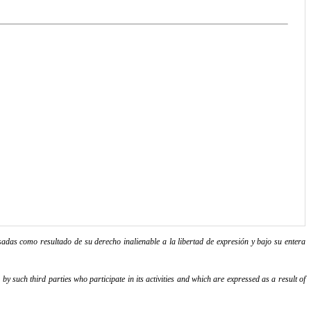
adas como resultado de su derecho inalienable a la libertad de expresión y bajo su entera
y such third parties who participate in its activities and which are expressed as a result of