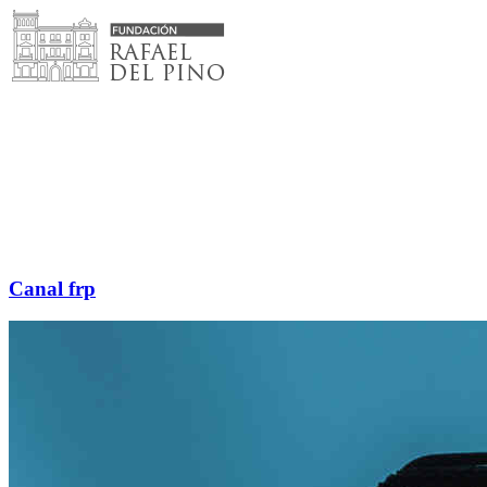
Saltar
al
contenido
Canal frp