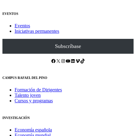
EVENTOS
Eventos
Iniciativas permanentes
Subscríbase
Facebook
X
Instagram
YouTube
LinkedIn
Vimeo
TikTok
CAMPUS RAFAEL DEL PINO
Formación de Dirigentes
Talento joven
Cursos y programas
INVESTIGACIÓN
Economía española
Economía mundial