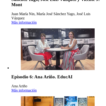
Mont
Juan María Nin, María José Sánchez Yago, José Luis
Vázquez
Más información
Episodio 6: Ana Ariño. EducAI
Ana Ariño
Más información