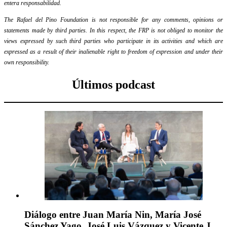
entera responsabilidad.
The Rafael del Pino Foundation is not responsible for any comments, opinions or
statements made by third parties. In this respect, the FRP is not obliged to monitor the
views expressed by such third parties who participate in its activities and which are
expressed as a result of their inalienable right to freedom of expression and under their
own responsibility.
Últimos podcast
Diálogo entre Juan María Nin, María José
Sánchez Yago, José Luis Vázquez y Vicente J.