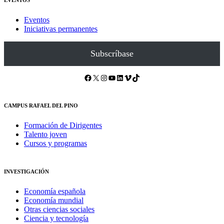
EVENTOS
Eventos
Iniciativas permanentes
Subscríbase
Facebook
X
Instagram
YouTube
LinkedIn
Vimeo
TikTok
CAMPUS RAFAEL DEL PINO
Formación de Dirigentes
Talento joven
Cursos y programas
INVESTIGACIÓN
Economía española
Economía mundial
Otras ciencias sociales
Ciencia y tecnología