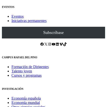
EVENTOS
Eventos
Iniciativas permanentes
Subscríbase
Facebook
X
Instagram
YouTube
LinkedIn
Vimeo
TikTok
CAMPUS RAFAEL DEL PINO
Formación de Dirigentes
Talento joven
Cursos y programas
INVESTIGACIÓN
Economía española
Economía mundial
Otras ciencias sociales