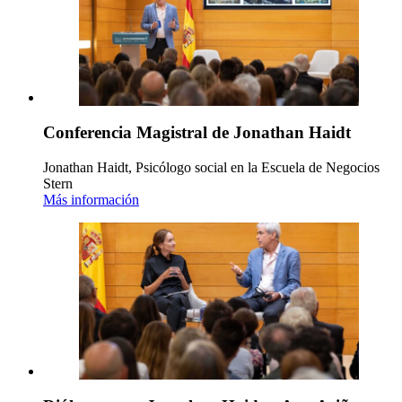
Conferencia Magistral de Jonathan Haidt
Jonathan Haidt, Psicólogo social en la Escuela de Negocios
Stern
Más información