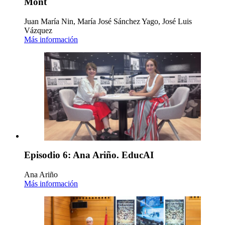
Mont
Juan María Nin, María José Sánchez Yago, José Luis
Vázquez
Más información
Episodio 6: Ana Ariño. EducAI
Ana Ariño
Más información