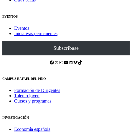
EVENTOS
Eventos
Iniciativas permanentes
Subscríbase
Facebook
X
Instagram
YouTube
LinkedIn
Vimeo
TikTok
CAMPUS RAFAEL DEL PINO
Formación de Dirigentes
Talento joven
Cursos y programas
INVESTIGACIÓN
Economía española