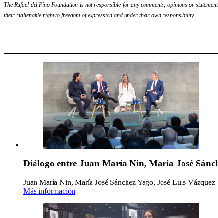
The Rafael del Pino Foundation is not responsible for any comments, opinions or statements m
their inalienable right to freedom of expression and under their own responsibility.
Diálogo entre Juan María Nin, María José Sánch
Juan María Nin, María José Sánchez Yago, José Luis Vázquez
Más información