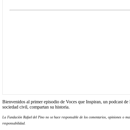
Bienvenidos al primer episodio de Voces que Inspiran, un podcast de l
sociedad civil, compartan su historia.
La Fundación Rafael del Pino no se hace responsable de los comentarios, opiniones o mani
responsabilidad.