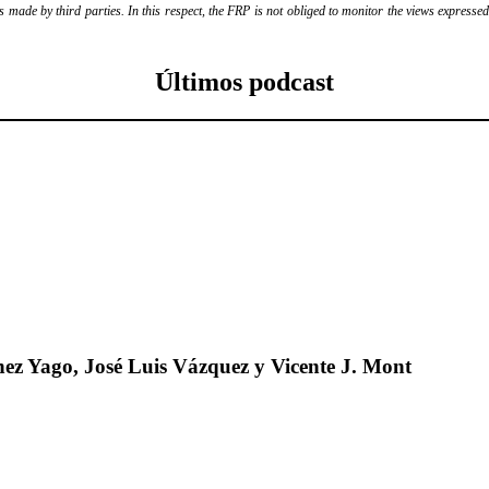
ade by third parties. In this respect, the FRP is not obliged to monitor the views expressed b
Últimos podcast
ez Yago, José Luis Vázquez y Vicente J. Mont