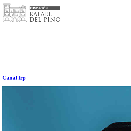
Saltar
al
contenido
Canal frp