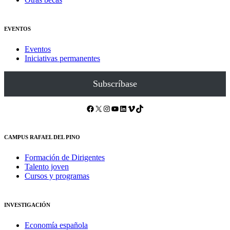
EVENTOS
Eventos
Iniciativas permanentes
Subscríbase
Facebook
X
Instagram
YouTube
LinkedIn
Vimeo
TikTok
CAMPUS RAFAEL DEL PINO
Formación de Dirigentes
Talento joven
Cursos y programas
INVESTIGACIÓN
Economía española