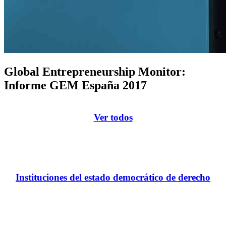
Global Entrepreneurship Monitor:
Informe GEM España 2017
Ver todos
Instituciones del estado democrático de derecho