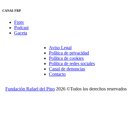
CANAL FRP
Frptv
Podcast
Gaceta
Aviso Legal
Política de privacidad
Política de cookies
Política de redes sociales
Canal de denuncias
Contacto
Fundación Rafael del Pino
2026 ©Todos los derechos reservados