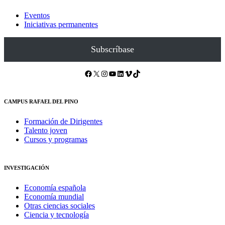
Eventos
Iniciativas permanentes
Subscríbase
Facebook
X
Instagram
YouTube
LinkedIn
Vimeo
TikTok
CAMPUS RAFAEL DEL PINO
Formación de Dirigentes
Talento joven
Cursos y programas
INVESTIGACIÓN
Economía española
Economía mundial
Otras ciencias sociales
Ciencia y tecnología