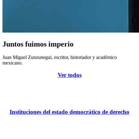
Juntos fuimos imperio
Juan Miguel Zunzunegui, escritor, historiador y académico
mexicano.
Ver todos
Instituciones del estado democrático de derecho