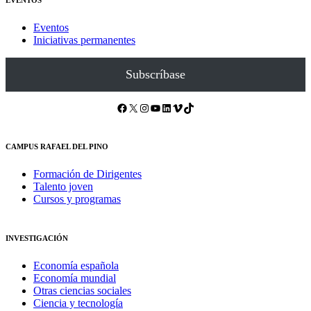
EVENTOS
Eventos
Iniciativas permanentes
Subscríbase
Facebook
X
Instagram
YouTube
LinkedIn
Vimeo
TikTok
CAMPUS RAFAEL DEL PINO
Formación de Dirigentes
Talento joven
Cursos y programas
INVESTIGACIÓN
Economía española
Economía mundial
Otras ciencias sociales
Ciencia y tecnología