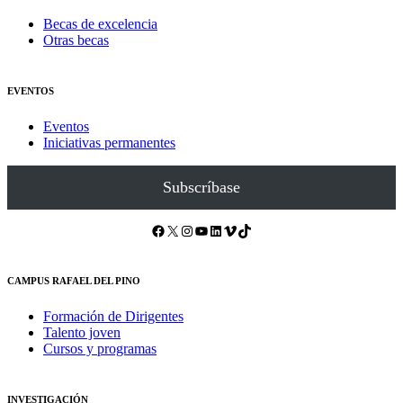
Becas de excelencia
Otras becas
EVENTOS
Eventos
Iniciativas permanentes
Subscríbase
Facebook
X
Instagram
YouTube
LinkedIn
Vimeo
TikTok
CAMPUS RAFAEL DEL PINO
Formación de Dirigentes
Talento joven
Cursos y programas
INVESTIGACIÓN