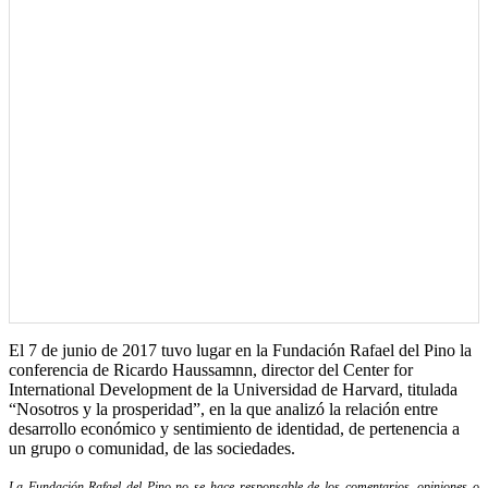
El 7 de junio de 2017 tuvo lugar en la Fundación Rafael del Pino la
conferencia de Ricardo Haussamnn, director del Center for
International Development de la Universidad de Harvard, titulada
“Nosotros y la prosperidad”, en la que analizó la relación entre
desarrollo económico y sentimiento de identidad, de pertenencia a
un grupo o comunidad, de las sociedades.
La Fundación Rafael del Pino no se hace responsable de los comentarios, opiniones o