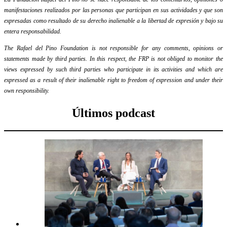
manifestaciones realizados por las personas que participan en sus actividades y que son
expresadas como resultado de su derecho inalienable a la libertad de expresión y bajo su
entera responsabilidad.
The Rafael del Pino Foundation is not responsible for any comments, opinions or
statements made by third parties. In this respect, the FRP is not obliged to monitor the
views expressed by such third parties who participate in its activities and which are
expressed as a result of their inalienable right to freedom of expression and under their
own responsibility.
Últimos podcast