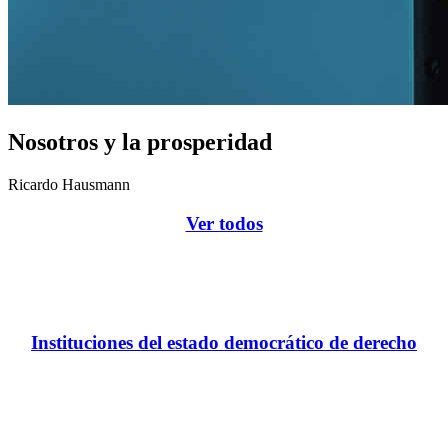
Nosotros y la prosperidad
Ricardo Hausmann
Ver todos
Instituciones del estado democrático de derecho