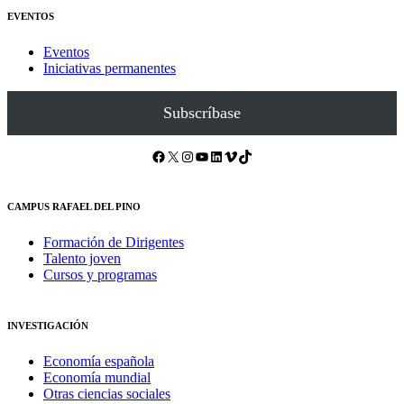
EVENTOS
Eventos
Iniciativas permanentes
Subscríbase
Facebook
X
Instagram
YouTube
LinkedIn
Vimeo
TikTok
CAMPUS RAFAEL DEL PINO
Formación de Dirigentes
Talento joven
Cursos y programas
INVESTIGACIÓN
Economía española
Economía mundial
Otras ciencias sociales