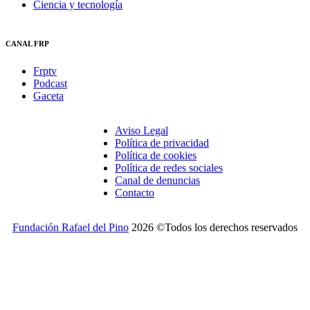
Ciencia y tecnología
CANAL FRP
Frptv
Podcast
Gaceta
Aviso Legal
Política de privacidad
Política de cookies
Política de redes sociales
Canal de denuncias
Contacto
Fundación Rafael del Pino
2026 ©Todos los derechos reservados