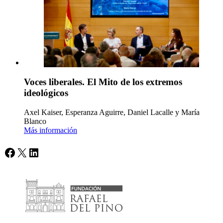
Voces liberales. El Mito de los extremos
ideológicos
Axel Kaiser, Esperanza Aguirre, Daniel Lacalle y María
Blanco
Más información
Facebook
X
LinkedIn