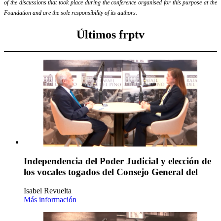
of the discussions that took place during the conference organised for this purpose at the
Foundation and are the sole responsibility of its authors.
Últimos frptv
Independencia del Poder Judicial y elección de
los vocales togados del Consejo General del
Isabel Revuelta
Más información