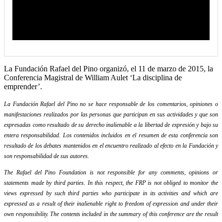
La Fundación Rafael del Pino organizó, el 11 de marzo de 2015, la
Conferencia Magistral de William Aulet ‘La disciplina de
emprender’.
La Fundación Rafael del Pino no se hace responsable de los comentarios, opiniones o
manifestaciones realizados por las personas que participan en sus actividades y que son
expresadas como resultado de su derecho inalienable a la libertad de expresión y bajo su
entera responsabilidad. Los contenidos incluidos en el resumen de esta conferencia son
resultado de los debates mantenidos en el encuentro realizado al efecto en la Fundación y
son responsabilidad de sus autores.
The Rafael del Pino Foundation is not responsible for any comments, opinions or
statements made by third parties. In this respect, the FRP is not obliged to monitor the
views expressed by such third parties who participate in its activities and which are
expressed as a result of their inalienable right to freedom of expression and under their
own responsibility. The contents included in the summary of this conference are the result