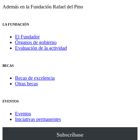
Además en la Fundación Rafael del Pino
LA FUNDACIÓN
El Fundador
Órganos de gobierno
Evaluación de la actividad
BECAS
Becas de excelencia
Otras becas
EVENTOS
Eventos
Iniciativas permanentes
Subscríbase