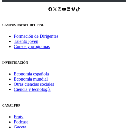
Facebook
X
Instagram
YouTube
LinkedIn
Vimeo
TikTok
CAMPUS RAFAEL DEL PINO
Formación de Dirigentes
Talento joven
Cursos y programas
INVESTIGACIÓN
Economía española
Economía mundial
Otras ciencias sociales
Ciencia y tecnología
CANAL FRP
Frptv
Podcast
Gaceta