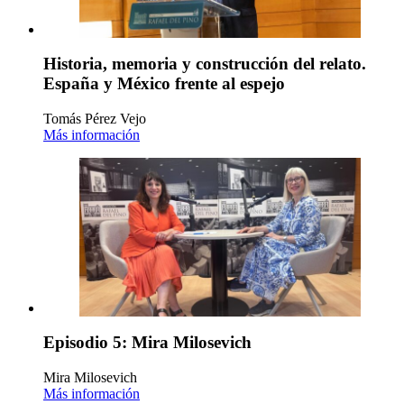
Historia, memoria y construcción del relato.
España y México frente al espejo
Tomás Pérez Vejo
Más información
Episodio 5: Mira Milosevich
Mira Milosevich
Más información