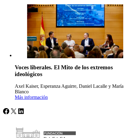
Voces liberales. El Mito de los extremos
ideológicos
Axel Kaiser, Esperanza Aguirre, Daniel Lacalle y María
Blanco
Más información
Facebook
X
LinkedIn