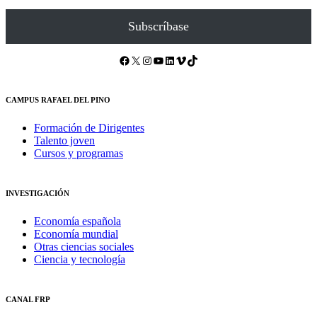
Subscríbase
Facebook
X
Instagram
YouTube
LinkedIn
Vimeo
TikTok
CAMPUS RAFAEL DEL PINO
Formación de Dirigentes
Talento joven
Cursos y programas
INVESTIGACIÓN
Economía española
Economía mundial
Otras ciencias sociales
Ciencia y tecnología
CANAL FRP