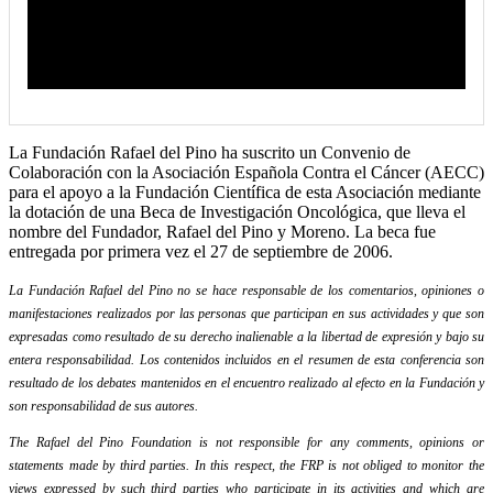
La Fundación Rafael del Pino ha suscrito un Convenio de
Colaboración con la Asociación Española Contra el Cáncer (AECC)
para el apoyo a la Fundación Científica de esta Asociación mediante
la dotación de una Beca de Investigación Oncológica, que lleva el
nombre del Fundador, Rafael del Pino y Moreno. La beca fue
entregada por primera vez el 27 de septiembre de 2006.
La Fundación Rafael del Pino no se hace responsable de los comentarios, opiniones o
manifestaciones realizados por las personas que participan en sus actividades y que son
expresadas como resultado de su derecho inalienable a la libertad de expresión y bajo su
entera responsabilidad. Los contenidos incluidos en el resumen de esta conferencia son
resultado de los debates mantenidos en el encuentro realizado al efecto en la Fundación y
son responsabilidad de sus autores.
The Rafael del Pino Foundation is not responsible for any comments, opinions or
statements made by third parties. In this respect, the FRP is not obliged to monitor the
views expressed by such third parties who participate in its activities and which are