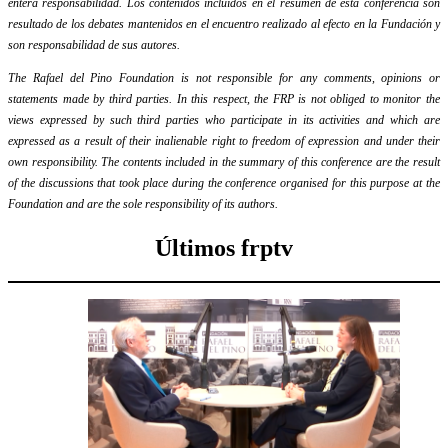
entera responsabilidad. Los contenidos incluidos en el resumen de esta conferencia son
resultado de los debates mantenidos en el encuentro realizado al efecto en la Fundación y
son responsabilidad de sus autores.
The Rafael del Pino Foundation is not responsible for any comments, opinions or
statements made by third parties. In this respect, the FRP is not obliged to monitor the
views expressed by such third parties who participate in its activities and which are
expressed as a result of their inalienable right to freedom of expression and under their
own responsibility. The contents included in the summary of this conference are the result
of the discussions that took place during the conference organised for this purpose at the
Foundation and are the sole responsibility of its authors.
Últimos frptv