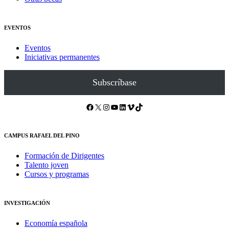
EVENTOS
Eventos
Iniciativas permanentes
Subscríbase
Facebook
X
Instagram
YouTube
LinkedIn
Vimeo
TikTok
CAMPUS RAFAEL DEL PINO
Formación de Dirigentes
Talento joven
Cursos y programas
INVESTIGACIÓN
Economía española