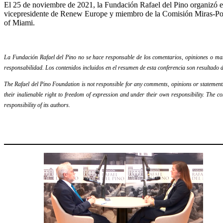
El 25 de noviembre de 2021, la Fundación Rafael del Pino organizó el
vicepresidente de Renew Europe y miembro de la Comisión Miras-Portu
of Miami.
La Fundación Rafael del Pino no se hace responsable de los comentarios, opiniones o mani
responsabilidad. Los contenidos incluidos en el resumen de esta conferencia son resultado d
The Rafael del Pino Foundation is not responsible for any comments, opinions or statements m
their inalienable right to freedom of expression and under their own responsibility. The c
responsibility of its authors.