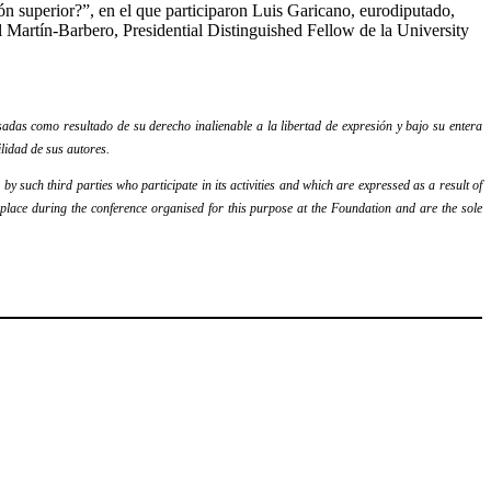
n superior?”, en el que participaron Luis Garicano, eurodiputado,
Martín-Barbero, Presidential Distinguished Fellow de la University
adas como resultado de su derecho inalienable a la libertad de expresión y bajo su entera
lidad de sus autores.
y such third parties who participate in its activities and which are expressed as a result of
k place during the conference organised for this purpose at the Foundation and are the sole