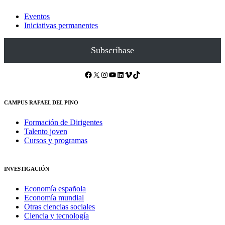
Eventos
Iniciativas permanentes
Subscríbase
Facebook
X
Instagram
YouTube
LinkedIn
Vimeo
TikTok
CAMPUS RAFAEL DEL PINO
Formación de Dirigentes
Talento joven
Cursos y programas
INVESTIGACIÓN
Economía española
Economía mundial
Otras ciencias sociales
Ciencia y tecnología