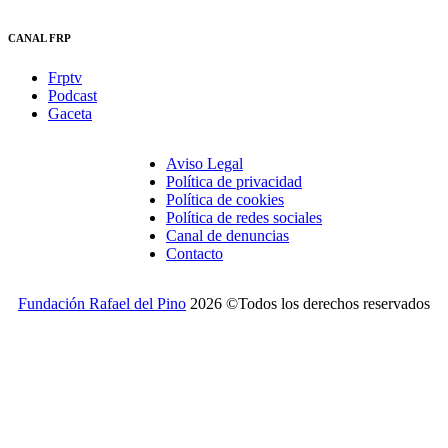
CANAL FRP
Frptv
Podcast
Gaceta
Aviso Legal
Política de privacidad
Política de cookies
Política de redes sociales
Canal de denuncias
Contacto
Fundación Rafael del Pino
2026 ©Todos los derechos reservados