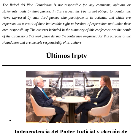
The Rafael del Pino Foundation is not responsible for any comments, opinions or
statements made by third parties. In this respect, the FRP is not obliged to monitor the
views expressed by such third parties who participate in its activities and which are
expressed as a result of their inalienable right to freedom of expression and under their
own responsibility. The contents included in the summary of this conference are the result
of the discussions that took place during the conference organised for this purpose at the
Foundation and are the sole responsibility of its authors.
Últimos frptv
Independencia del Poder Judicial y elección de