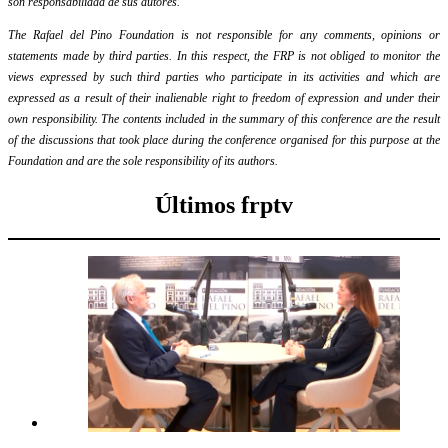
son responsabilidad de sus autores.
The Rafael del Pino Foundation is not responsible for any comments, opinions or
statements made by third parties. In this respect, the FRP is not obliged to monitor the
views expressed by such third parties who participate in its activities and which are
expressed as a result of their inalienable right to freedom of expression and under their
own responsibility. The contents included in the summary of this conference are the result
of the discussions that took place during the conference organised for this purpose at the
Foundation and are the sole responsibility of its authors.
Últimos frptv