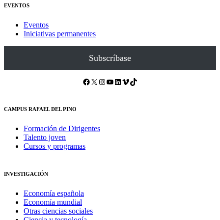
EVENTOS
Eventos
Iniciativas permanentes
Subscríbase
Facebook
X
Instagram
YouTube
LinkedIn
Vimeo
TikTok
CAMPUS RAFAEL DEL PINO
Formación de Dirigentes
Talento joven
Cursos y programas
INVESTIGACIÓN
Economía española
Economía mundial
Otras ciencias sociales
Ciencia y tecnología