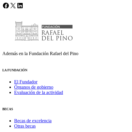
Facebook
X
LinkedIn
Además en la Fundación Rafael del Pino
LA FUNDACIÓN
El Fundador
Órganos de gobierno
Evaluación de la actividad
BECAS
Becas de excelencia
Otras becas