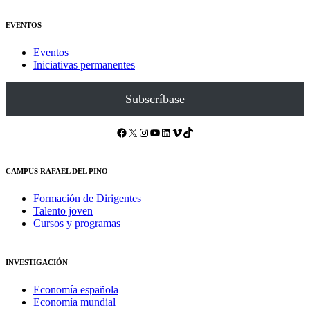
EVENTOS
Eventos
Iniciativas permanentes
Subscríbase
Facebook
X
Instagram
YouTube
LinkedIn
Vimeo
TikTok
CAMPUS RAFAEL DEL PINO
Formación de Dirigentes
Talento joven
Cursos y programas
INVESTIGACIÓN
Economía española
Economía mundial