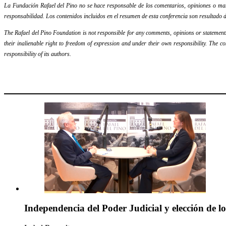
La Fundación Rafael del Pino no se hace responsable de los comentarios, opiniones o mani
responsabilidad. Los contenidos incluidos en el resumen de esta conferencia son resultado d
The Rafael del Pino Foundation is not responsible for any comments, opinions or statements m
their inalienable right to freedom of expression and under their own responsibility. The c
responsibility of its authors.
Independencia del Poder Judicial y elección de l