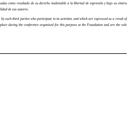
adas como resultado de su derecho inalienable a la libertad de expresión y bajo su entera
lidad de sus autores.
y such third parties who participate in its activities and which are expressed as a result of
k place during the conference organised for this purpose at the Foundation and are the sole