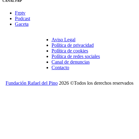
CANAL FRP
Frptv
Podcast
Gaceta
Aviso Legal
Política de privacidad
Política de cookies
Política de redes sociales
Canal de denuncias
Contacto
Fundación Rafael del Pino
2026 ©Todos los derechos reservados