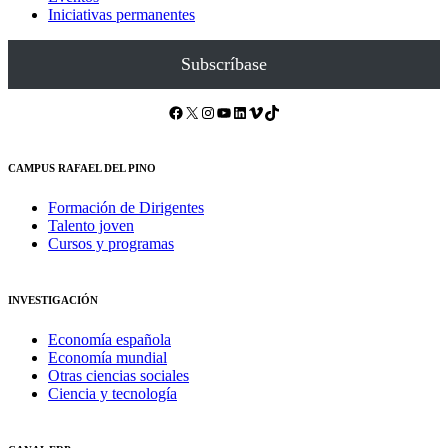
Iniciativas permanentes
Subscríbase
Facebook
X
Instagram
YouTube
LinkedIn
Vimeo
TikTok
CAMPUS RAFAEL DEL PINO
Formación de Dirigentes
Talento joven
Cursos y programas
INVESTIGACIÓN
Economía española
Economía mundial
Otras ciencias sociales
Ciencia y tecnología