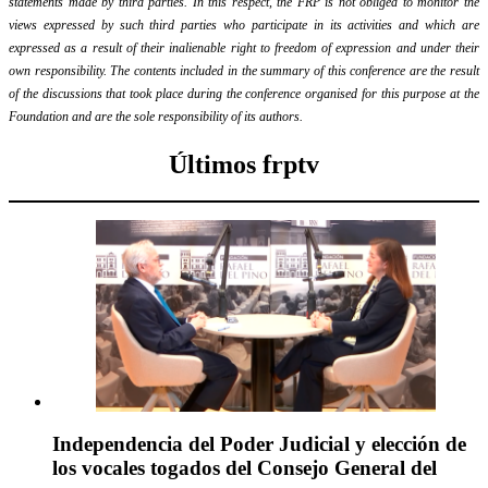
statements made by third parties. In this respect, the FRP is not obliged to monitor the
views expressed by such third parties who participate in its activities and which are
expressed as a result of their inalienable right to freedom of expression and under their
own responsibility. The contents included in the summary of this conference are the result
of the discussions that took place during the conference organised for this purpose at the
Foundation and are the sole responsibility of its authors.
Últimos frptv
Independencia del Poder Judicial y elección de
los vocales togados del Consejo General del