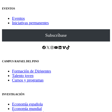
EVENTOS
Eventos
Iniciativas permanentes
Subscríbase
Facebook
X
Instagram
YouTube
LinkedIn
Vimeo
TikTok
CAMPUS RAFAEL DEL PINO
Formación de Dirigentes
Talento joven
Cursos y programas
INVESTIGACIÓN
Economía española
Economía mundial