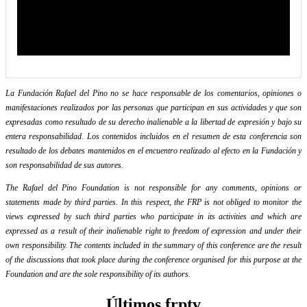
La Fundación Rafael del Pino no se hace responsable de los comentarios, opiniones o
manifestaciones realizados por las personas que participan en sus actividades y que son
expresadas como resultado de su derecho inalienable a la libertad de expresión y bajo su
entera responsabilidad. Los contenidos incluidos en el resumen de esta conferencia son
resultado de los debates mantenidos en el encuentro realizado al efecto en la Fundación y
son responsabilidad de sus autores.
The Rafael del Pino Foundation is not responsible for any comments, opinions or
statements made by third parties. In this respect, the FRP is not obliged to monitor the
views expressed by such third parties who participate in its activities and which are
expressed as a result of their inalienable right to freedom of expression and under their
own responsibility. The contents included in the summary of this conference are the result
of the discussions that took place during the conference organised for this purpose at the
Foundation and are the sole responsibility of its authors.
Últimos frptv