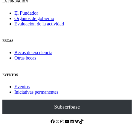
LA FUNDACIÓN
El Fundador
Órganos de gobierno
Evaluación de la actividad
BECAS
Becas de excelencia
Otras becas
EVENTOS
Eventos
Iniciativas permanentes
Subscríbase
Facebook
X
Instagram
YouTube
LinkedIn
Vimeo
TikTok