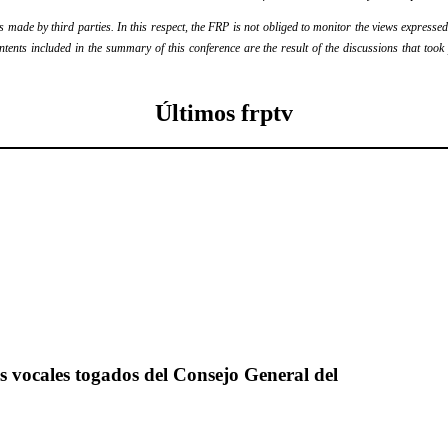
ade by third parties. In this respect, the FRP is not obliged to monitor the views expressed b
ontents included in the summary of this conference are the result of the discussions that too
Últimos frptv
os vocales togados del Consejo General del