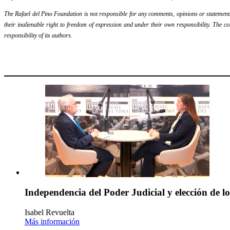
The Rafael del Pino Foundation is not responsible for any comments, opinions or statements m
their inalienable right to freedom of expression and under their own responsibility. The c
responsibility of its authors.
Independencia del Poder Judicial y elección de l
Isabel Revuelta
Más información