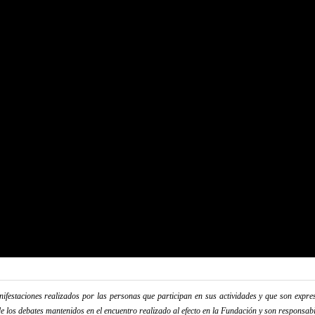
festaciones realizados por las personas que participan en sus actividades y que son expres
e los debates mantenidos en el encuentro realizado al efecto en la Fundación y son responsabi