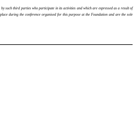
y such third parties who participate in its activities and which are expressed as a result of
k place during the conference organised for this purpose at the Foundation and are the sole