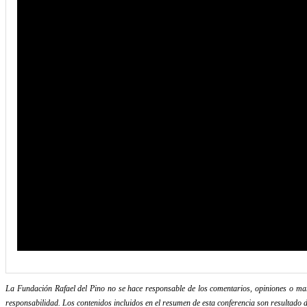
La Fundación Rafael del Pino no se hace responsable de los comentarios, opiniones o mani
responsabilidad. Los contenidos incluidos en el resumen de esta conferencia son resultado d