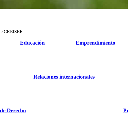
s de CREISER
Educación
Emprendimiento
Relaciones internacionales
 de Derecho
P