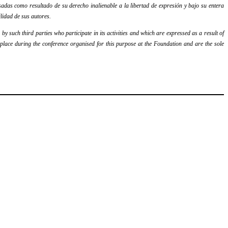
adas como resultado de su derecho inalienable a la libertad de expresión y bajo su entera
lidad de sus autores.
y such third parties who participate in its activities and which are expressed as a result of
k place during the conference organised for this purpose at the Foundation and are the sole