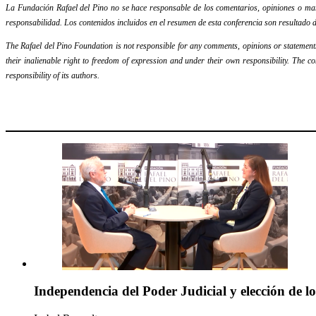
La Fundación Rafael del Pino no se hace responsable de los comentarios, opiniones o mani
responsabilidad. Los contenidos incluidos en el resumen de esta conferencia son resultado d
The Rafael del Pino Foundation is not responsible for any comments, opinions or statements m
their inalienable right to freedom of expression and under their own responsibility. The c
responsibility of its authors.
Independencia del Poder Judicial y elección de l