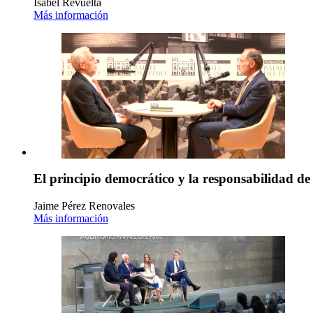
Isabel Revuelta
Más información
El principio democrático y la responsabilidad de
Jaime Pérez Renovales
Más información