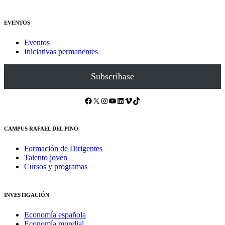
EVENTOS
Eventos
Iniciativas permanentes
Subscríbase
Facebook
X
Instagram
YouTube
LinkedIn
Vimeo
TikTok
CAMPUS RAFAEL DEL PINO
Formación de Dirigentes
Talento joven
Cursos y programas
INVESTIGACIÓN
Economía española
Economía mundial