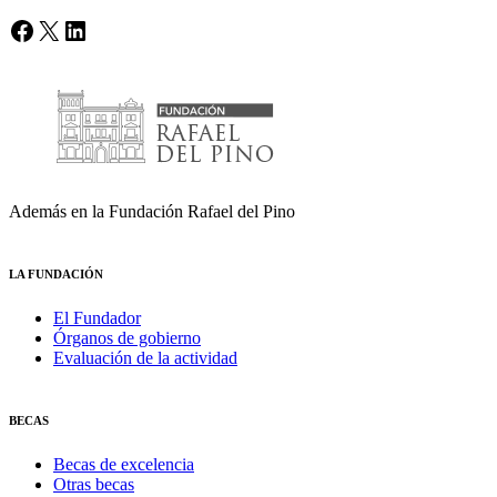
Facebook
X
LinkedIn
Además en la Fundación Rafael del Pino
LA FUNDACIÓN
El Fundador
Órganos de gobierno
Evaluación de la actividad
BECAS
Becas de excelencia
Otras becas