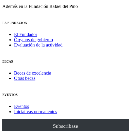
Además en la Fundación Rafael del Pino
LA FUNDACIÓN
El Fundador
Órganos de gobierno
Evaluación de la actividad
BECAS
Becas de excelencia
Otras becas
EVENTOS
Eventos
Iniciativas permanentes
Subscríbase