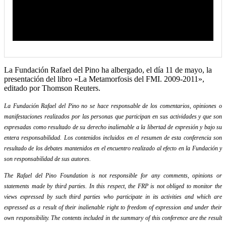
La Fundación Rafael del Pino ha albergado, el día 11 de mayo, la
presentación del libro «La Metamorfosis del FMI. 2009-2011»,
editado por Thomson Reuters.
La Fundación Rafael del Pino no se hace responsable de los comentarios, opiniones o
manifestaciones realizados por las personas que participan en sus actividades y que son
expresadas como resultado de su derecho inalienable a la libertad de expresión y bajo su
entera responsabilidad. Los contenidos incluidos en el resumen de esta conferencia son
resultado de los debates mantenidos en el encuentro realizado al efecto en la Fundación y
son responsabilidad de sus autores.
The Rafael del Pino Foundation is not responsible for any comments, opinions or
statements made by third parties. In this respect, the FRP is not obliged to monitor the
views expressed by such third parties who participate in its activities and which are
expressed as a result of their inalienable right to freedom of expression and under their
own responsibility. The contents included in the summary of this conference are the result