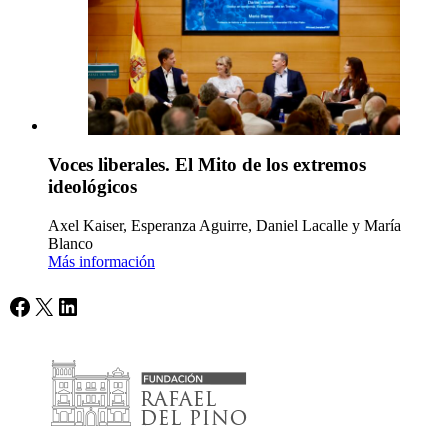
Voces liberales. El Mito de los extremos
ideológicos
Axel Kaiser, Esperanza Aguirre, Daniel Lacalle y María
Blanco
Más información
Facebook
X
LinkedIn