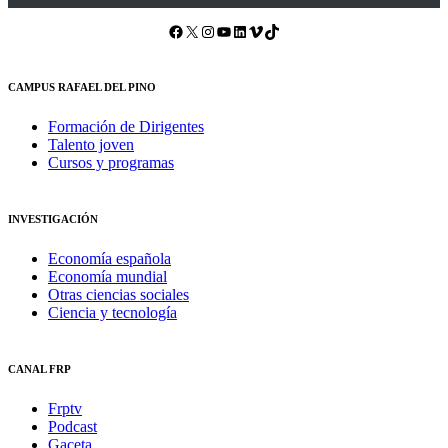
Facebook
X
Instagram
YouTube
LinkedIn
Vimeo
TikTok
CAMPUS RAFAEL DEL PINO
Formación de Dirigentes
Talento joven
Cursos y programas
INVESTIGACIÓN
Economía española
Economía mundial
Otras ciencias sociales
Ciencia y tecnología
CANAL FRP
Frptv
Podcast
Gaceta