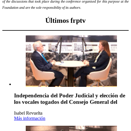
of the discussions that took place during the conference organised for this purpose at the
Foundation and are the sole responsibility of its authors.
Últimos frptv
Independencia del Poder Judicial y elección de
los vocales togados del Consejo General del
Isabel Revuelta
Más información