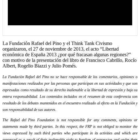
La Fundación Rafael del Pino y el Think Tank Civismo
organizaron, el 27 de noviembre de 2013, el acto “Libertad
económica de España 2013 ¿por qué fracasan algunas regiones?”
con motivo de la presentación del libro de Francisco Cabrillo, Rocío
Albert, Rogelio Biazzi y Julio Pomés.
La Fundación Rafael del Pino no se hace responsable de los comentarios, opiniones o
manifestaciones realizados por las personas que participan en sus actividades y que son
expresadas como resultado de su derecho inalienable a la libertad de expresión y bajo su
entera responsabilidad. Los contenidos incluidos en el resumen de esta conferencia son
resultado de los debates mantenidos en el encuentro realizado al efecto en la Fundación y
son responsabilidad de sus autores.
The Rafael del Pino Foundation is not responsible for any comments, opinions or
statements made by third parties. In this respect, the FRP is not obliged to monitor the
views expressed by such third parties who participate in its activities and which are
expressed as a result of their inalienable right to freedom of expression and under their