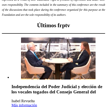
own responsibility. The contents included in the summary of this conference are the result
of the discussions that took place during the conference organised for this purpose at the
Foundation and are the sole responsibility of its authors.
Últimos frptv
Independencia del Poder Judicial y elección de
los vocales togados del Consejo General del
Isabel Revuelta
Más información