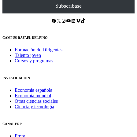
Subscríbase
Facebook
X
Instagram
YouTube
LinkedIn
Vimeo
TikTok
CAMPUS RAFAEL DEL PINO
Formación de Dirigentes
Talento joven
Cursos y programas
INVESTIGACIÓN
Economía española
Economía mundial
Otras ciencias sociales
Ciencia y tecnología
CANAL FRP
Frptv