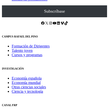
Subscríbase
Facebook
X
Instagram
YouTube
LinkedIn
Vimeo
TikTok
CAMPUS RAFAEL DEL PINO
Formación de Dirigentes
Talento joven
Cursos y programas
INVESTIGACIÓN
Economía española
Economía mundial
Otras ciencias sociales
Ciencia y tecnología
CANAL FRP