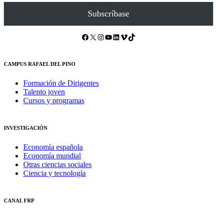
Subscríbase
Facebook
X
Instagram
YouTube
LinkedIn
Vimeo
TikTok
CAMPUS RAFAEL DEL PINO
Formación de Dirigentes
Talento joven
Cursos y programas
INVESTIGACIÓN
Economía española
Economía mundial
Otras ciencias sociales
Ciencia y tecnología
CANAL FRP