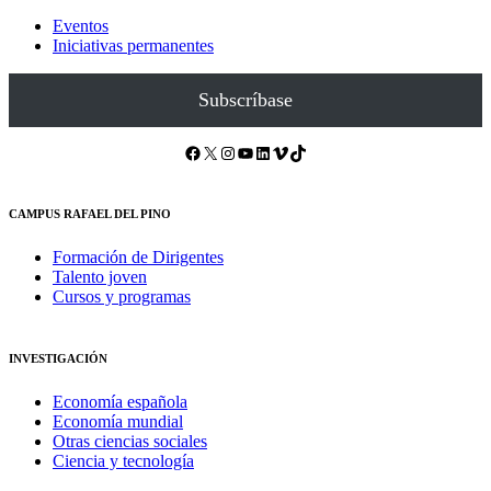
Eventos
Iniciativas permanentes
Subscríbase
Facebook
X
Instagram
YouTube
LinkedIn
Vimeo
TikTok
CAMPUS RAFAEL DEL PINO
Formación de Dirigentes
Talento joven
Cursos y programas
INVESTIGACIÓN
Economía española
Economía mundial
Otras ciencias sociales
Ciencia y tecnología