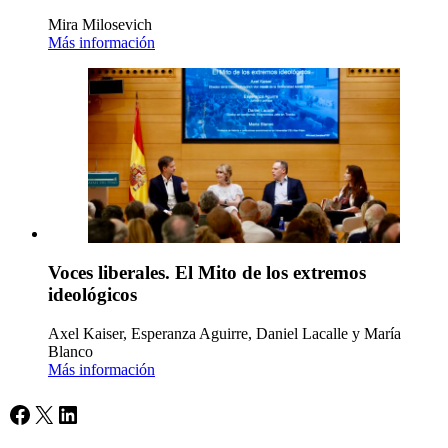
Mira Milosevich
Más información
Voces liberales. El Mito de los extremos
ideológicos
Axel Kaiser, Esperanza Aguirre, Daniel Lacalle y María
Blanco
Más información
Facebook
X
LinkedIn