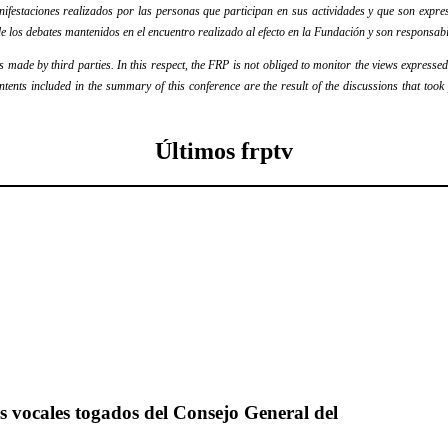
festaciones realizados por las personas que participan en sus actividades y que son expres
e los debates mantenidos en el encuentro realizado al efecto en la Fundación y son responsabi
ade by third parties. In this respect, the FRP is not obliged to monitor the views expressed b
ontents included in the summary of this conference are the result of the discussions that too
Últimos frptv
os vocales togados del Consejo General del