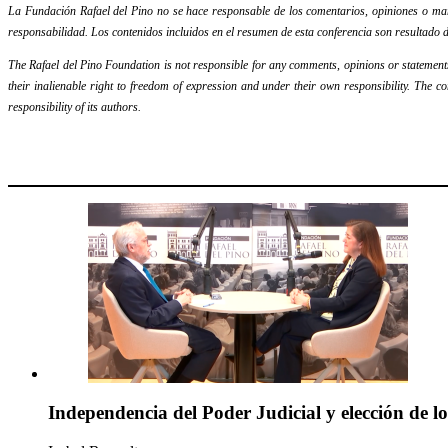
La Fundación Rafael del Pino no se hace responsable de los comentarios, opiniones o mani
responsabilidad. Los contenidos incluidos en el resumen de esta conferencia son resultado d
The Rafael del Pino Foundation is not responsible for any comments, opinions or statements m
their inalienable right to freedom of expression and under their own responsibility. The c
responsibility of its authors.
Independencia del Poder Judicial y elección de l