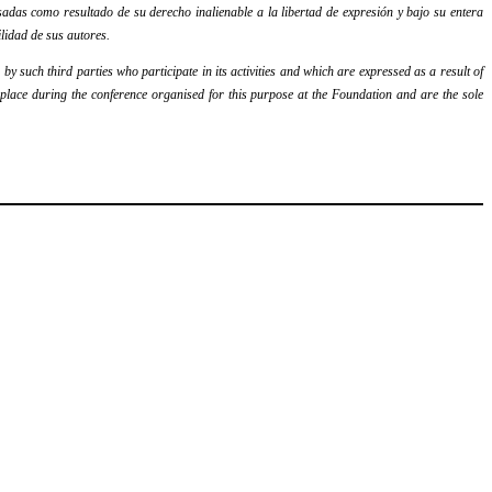
adas como resultado de su derecho inalienable a la libertad de expresión y bajo su entera
lidad de sus autores.
y such third parties who participate in its activities and which are expressed as a result of
k place during the conference organised for this purpose at the Foundation and are the sole