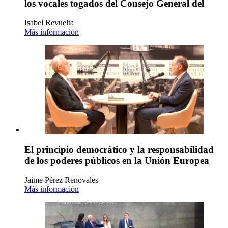
los vocales togados del Consejo General del
Isabel Revuelta
Más información
El principio democrático y la responsabilidad
de los poderes públicos en la Unión Europea
Jaime Pérez Renovales
Más información