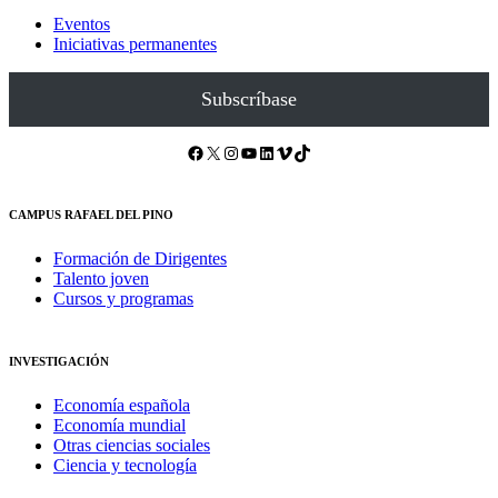
Eventos
Iniciativas permanentes
Subscríbase
Facebook
X
Instagram
YouTube
LinkedIn
Vimeo
TikTok
CAMPUS RAFAEL DEL PINO
Formación de Dirigentes
Talento joven
Cursos y programas
INVESTIGACIÓN
Economía española
Economía mundial
Otras ciencias sociales
Ciencia y tecnología