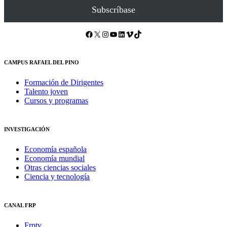
Subscríbase
Facebook
X
Instagram
YouTube
LinkedIn
Vimeo
TikTok
CAMPUS RAFAEL DEL PINO
Formación de Dirigentes
Talento joven
Cursos y programas
INVESTIGACIÓN
Economía española
Economía mundial
Otras ciencias sociales
Ciencia y tecnología
CANAL FRP
Frptv