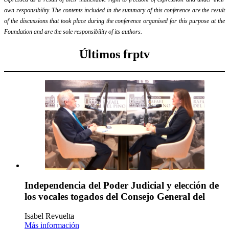
own responsibility. The contents included in the summary of this conference are the result
of the discussions that took place during the conference organised for this purpose at the
Foundation and are the sole responsibility of its authors.
Últimos frptv
Independencia del Poder Judicial y elección de
los vocales togados del Consejo General del
Isabel Revuelta
Más información