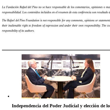
La Fundación Rafael del Pino no se hace responsable de los comentarios, opiniones o mani
responsabilidad. Los contenidos incluidos en el resumen de esta conferencia son resultado d
The Rafael del Pino Foundation is not responsible for any comments, opinions or statements m
their inalienable right to freedom of expression and under their own responsibility. The c
responsibility of its authors.
Independencia del Poder Judicial y elección de l