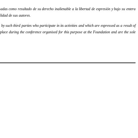
adas como resultado de su derecho inalienable a la libertad de expresión y bajo su entera
lidad de sus autores.
y such third parties who participate in its activities and which are expressed as a result of
k place during the conference organised for this purpose at the Foundation and are the sole