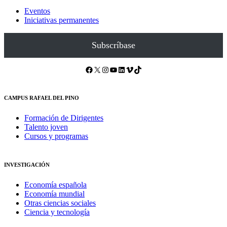
Eventos
Iniciativas permanentes
Subscríbase
Facebook
X
Instagram
YouTube
LinkedIn
Vimeo
TikTok
CAMPUS RAFAEL DEL PINO
Formación de Dirigentes
Talento joven
Cursos y programas
INVESTIGACIÓN
Economía española
Economía mundial
Otras ciencias sociales
Ciencia y tecnología