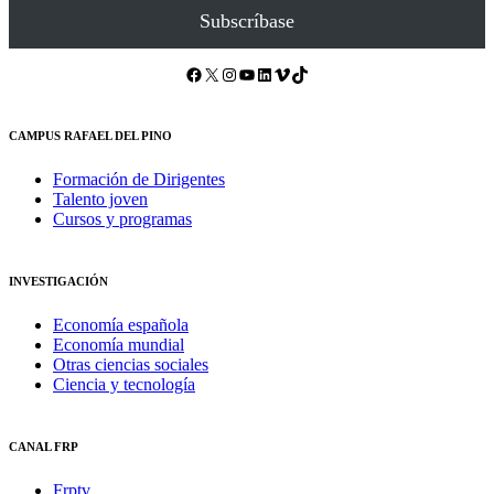
Subscríbase
Facebook
X
Instagram
YouTube
LinkedIn
Vimeo
TikTok
CAMPUS RAFAEL DEL PINO
Formación de Dirigentes
Talento joven
Cursos y programas
INVESTIGACIÓN
Economía española
Economía mundial
Otras ciencias sociales
Ciencia y tecnología
CANAL FRP
Frptv