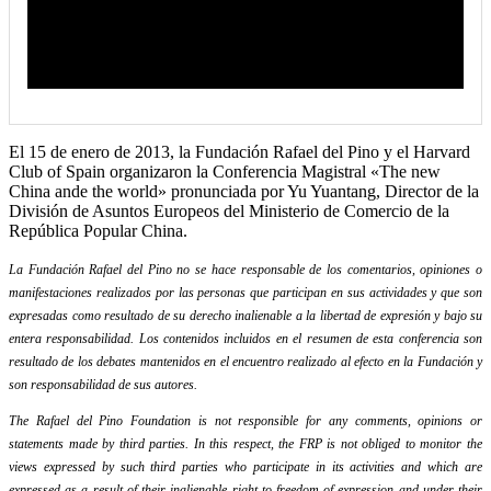
El 15 de enero de 2013, la Fundación Rafael del Pino y el Harvard
Club of Spain organizaron la Conferencia Magistral «The new
China ande the world» pronunciada por Yu Yuantang, Director de la
División de Asuntos Europeos del Ministerio de Comercio de la
República Popular China.
La Fundación Rafael del Pino no se hace responsable de los comentarios, opiniones o
manifestaciones realizados por las personas que participan en sus actividades y que son
expresadas como resultado de su derecho inalienable a la libertad de expresión y bajo su
entera responsabilidad. Los contenidos incluidos en el resumen de esta conferencia son
resultado de los debates mantenidos en el encuentro realizado al efecto en la Fundación y
son responsabilidad de sus autores.
The Rafael del Pino Foundation is not responsible for any comments, opinions or
statements made by third parties. In this respect, the FRP is not obliged to monitor the
views expressed by such third parties who participate in its activities and which are
expressed as a result of their inalienable right to freedom of expression and under their