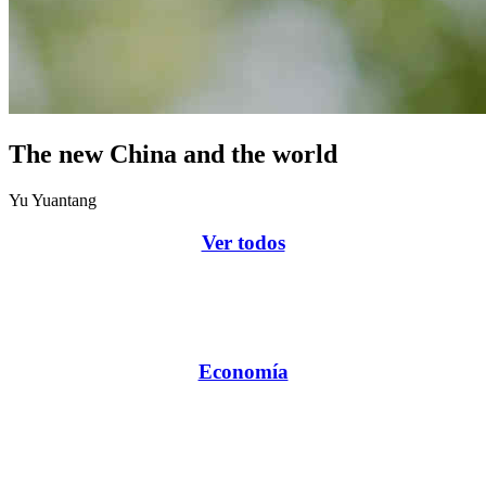
The new China and the world
Yu Yuantang
Ver todos
Economía