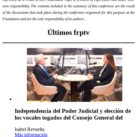
own responsibility. The contents included in the summary of this conference are the result
of the discussions that took place during the conference organised for this purpose at the
Foundation and are the sole responsibility of its authors.
Últimos frptv
Independencia del Poder Judicial y elección de
los vocales togados del Consejo General del
Isabel Revuelta
Más información