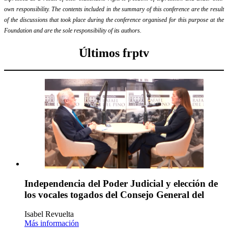
own responsibility. The contents included in the summary of this conference are the result
of the discussions that took place during the conference organised for this purpose at the
Foundation and are the sole responsibility of its authors.
Últimos frptv
Independencia del Poder Judicial y elección de
los vocales togados del Consejo General del
Isabel Revuelta
Más información