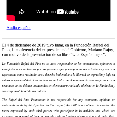
Audio español
El 4 de diciembre de 2019 tuvo lugar, en la Fundación Rafael del
Pino, la conferencia del ex presidente del Gobierno, Mariano Rajoy,
con motivo de la presentación de su libro “Una España mejor”.
La Fundación Rafael del Pino no se hace responsable de los comentarios, opiniones o
manifestaciones realizados por las personas que participan en sus actividades y que son
expresadas como resultado de su derecho inalienable a la libertad de expresión y bajo su
entera responsabilidad. Los contenidos incluidos en el resumen de esta conferencia son
resultado de los debates mantenidos en el encuentro realizado al efecto en la Fundación y
son responsabilidad de sus autores.
The Rafael del Pino Foundation is not responsible for any comments, opinions or
statements made by third parties. In this respect, the FRP is not obliged to monitor the
views expressed by such third parties who participate in its activities and which are
expressed as a result of their inalienable right to freedom of expression and under their