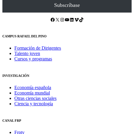
Subscríbase
Facebook
X
Instagram
YouTube
LinkedIn
Vimeo
TikTok
CAMPUS RAFAEL DEL PINO
Formación de Dirigentes
Talento joven
Cursos y programas
INVESTIGACIÓN
Economía española
Economía mundial
Otras ciencias sociales
Ciencia y tecnología
CANAL FRP
Frptv