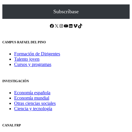
Subscríbase
Facebook
X
Instagram
YouTube
LinkedIn
Vimeo
TikTok
CAMPUS RAFAEL DEL PINO
Formación de Dirigentes
Talento joven
Cursos y programas
INVESTIGACIÓN
Economía española
Economía mundial
Otras ciencias sociales
Ciencia y tecnología
CANAL FRP