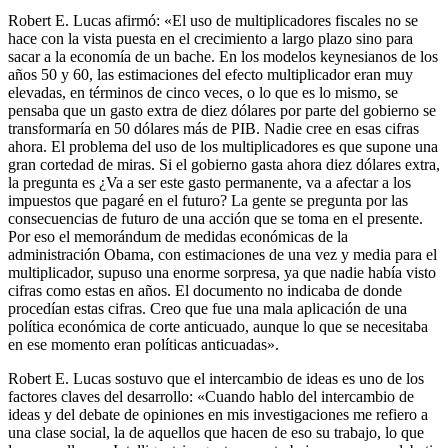
Robert E. Lucas afirmó: «El uso de multiplicadores fiscales no se
hace con la vista puesta en el crecimiento a largo plazo sino para
sacar a la economía de un bache. En los modelos keynesianos de los
años 50 y 60, las estimaciones del efecto multiplicador eran muy
elevadas, en términos de cinco veces, o lo que es lo mismo, se
pensaba que un gasto extra de diez dólares por parte del gobierno se
transformaría en 50 dólares más de PIB. Nadie cree en esas cifras
ahora. El problema del uso de los multiplicadores es que supone una
gran cortedad de miras. Si el gobierno gasta ahora diez dólares extra,
la pregunta es ¿Va a ser este gasto permanente, va a afectar a los
impuestos que pagaré en el futuro? La gente se pregunta por las
consecuencias de futuro de una acción que se toma en el presente.
Por eso el memorándum de medidas económicas de la
administración Obama, con estimaciones de una vez y media para el
multiplicador, supuso una enorme sorpresa, ya que nadie había visto
cifras como estas en años. El documento no indicaba de donde
procedían estas cifras. Creo que fue una mala aplicación de una
política económica de corte anticuado, aunque lo que se necesitaba
en ese momento eran políticas anticuadas».
Robert E. Lucas sostuvo que el intercambio de ideas es uno de los
factores claves del desarrollo: «Cuando hablo del intercambio de
ideas y del debate de opiniones en mis investigaciones me refiero a
una clase social, la de aquellos que hacen de eso su trabajo, lo que