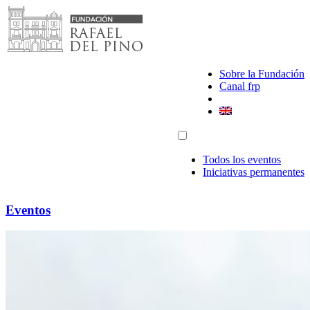
Saltar
al
contenido
Sobre la Fundación
Canal frp
Todos los eventos
Iniciativas permanentes
Eventos