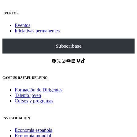
EVENTOS
Eventos
Iniciativas permanentes
Subscríbase
Facebook
X
Instagram
YouTube
LinkedIn
Vimeo
TikTok
CAMPUS RAFAEL DEL PINO
Formación de Dirigentes
Talento joven
Cursos y programas
INVESTIGACIÓN
Economía española
Economía mundial