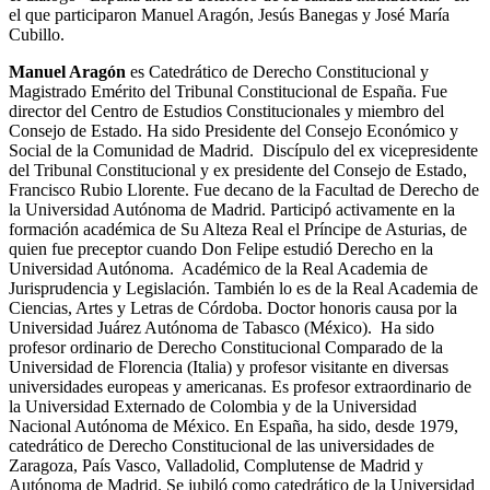
el que participaron Manuel Aragón, Jesús Banegas y José María
Cubillo.
Manuel Aragón
es Catedrático de Derecho Constitucional y
Magistrado Emérito del Tribunal Constitucional de España. Fue
director del Centro de Estudios Constitucionales y miembro del
Consejo de Estado. Ha sido Presidente del Consejo Económico y
Social de la Comunidad de Madrid. Discípulo del ex vicepresidente
del Tribunal Constitucional y ex presidente del Consejo de Estado,
Francisco Rubio Llorente. Fue decano de la Facultad de Derecho de
la Universidad Autónoma de Madrid. Participó activamente en la
formación académica de Su Alteza Real el Príncipe de Asturias, de
quien fue preceptor cuando Don Felipe estudió Derecho en la
Universidad Autónoma. Académico de la Real Academia de
Jurisprudencia y Legislación. También lo es de la Real Academia de
Ciencias, Artes y Letras de Córdoba. Doctor honoris causa por la
Universidad Juárez Autónoma de Tabasco (México). Ha sido
profesor ordinario de Derecho Constitucional Comparado de la
Universidad de Florencia (Italia) y profesor visitante en diversas
universidades europeas y americanas. Es profesor extraordinario de
la Universidad Externado de Colombia y de la Universidad
Nacional Autónoma de México. En España, ha sido, desde 1979,
catedrático de Derecho Constitucional de las universidades de
Zaragoza, País Vasco, Valladolid, Complutense de Madrid y
Autónoma de Madrid. Se jubiló como catedrático de la Universidad