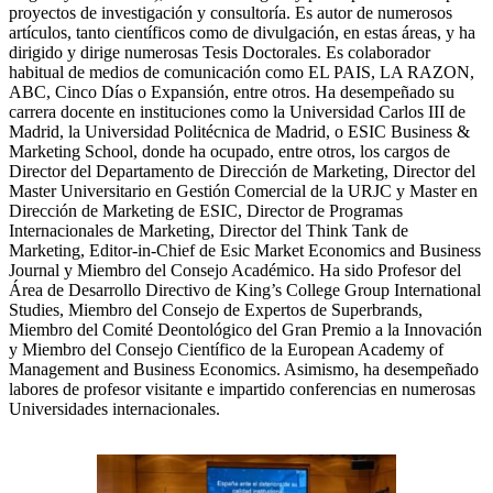
proyectos de investigación y consultoría. Es autor de numerosos
artículos, tanto científicos como de divulgación, en estas áreas, y ha
dirigido y dirige numerosas Tesis Doctorales. Es colaborador
habitual de medios de comunicación como EL PAIS, LA RAZON,
ABC, Cinco Días o Expansión, entre otros. Ha desempeñado su
carrera docente en instituciones como la Universidad Carlos III de
Madrid, la Universidad Politécnica de Madrid, o ESIC Business &
Marketing School, donde ha ocupado, entre otros, los cargos de
Director del Departamento de Dirección de Marketing, Director del
Master Universitario en Gestión Comercial de la URJC y Master en
Dirección de Marketing de ESIC, Director de Programas
Internacionales de Marketing, Director del Think Tank de
Marketing, Editor-in-Chief de Esic Market Economics and Business
Journal y Miembro del Consejo Académico. Ha sido Profesor del
Área de Desarrollo Directivo de King’s College Group International
Studies, Miembro del Consejo de Expertos de Superbrands,
Miembro del Comité Deontológico del Gran Premio a la Innovación
y Miembro del Consejo Científico de la European Academy of
Management and Business Economics. Asimismo, ha desempeñado
labores de profesor visitante e impartido conferencias en numerosas
Universidades internacionales.