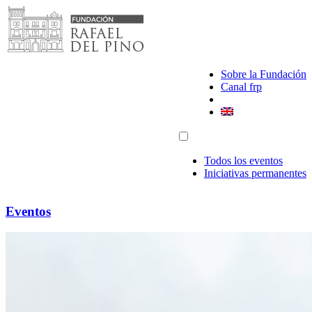
Saltar
al
contenido
Sobre la Fundación
Canal frp
Todos los eventos
Iniciativas permanentes
Eventos