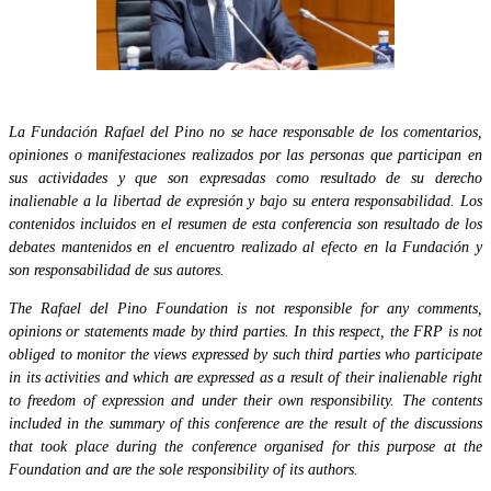
La Fundación Rafael del Pino no se hace responsable de los comentarios,
opiniones o manifestaciones realizados por las personas que participan en
sus actividades y que son expresadas como resultado de su derecho
inalienable a la libertad de expresión y bajo su entera responsabilidad. Los
contenidos incluidos en el resumen de esta conferencia son resultado de los
debates mantenidos en el encuentro realizado al efecto en la Fundación y
son responsabilidad de sus autores.
The Rafael del Pino Foundation is not responsible for any comments,
opinions or statements made by third parties. In this respect, the FRP is not
obliged to monitor the views expressed by such third parties who participate
in its activities and which are expressed as a result of their inalienable right
to freedom of expression and under their own responsibility. The contents
included in the summary of this conference are the result of the discussions
that took place during the conference organised for this purpose at the
Foundation and are the sole responsibility of its authors.