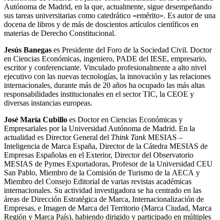
Autónoma de Madrid, en la que, actualmente, sigue desempeñando
sus tareas universitarias como catedrático «emérito». Es autor de una
docena de libros y de más de doscientos artículos científicos en
materias de Derecho Constitucional.
Jesús Banegas
es Presidente del Foro de la Sociedad Civil. Doctor
en Ciencias Económicas, ingeniero, PADE del IESE, empresario,
escritor y conferenciante. Vinculado profesionalmente a alto nivel
ejecutivo con las nuevas tecnologías, la innovación y las relaciones
internacionales, durante más de 20 años ha ocupado las más altas
responsabilidades institucionales en el sector TIC, la CEOE y
diversas instancias europeas.
José María Cubillo
es Doctor en Ciencias Económicas y
Empresariales por la Universidad Autónoma de Madrid. En la
actualidad es Director General del
Think Tank
MESIAS –
Inteligencia de Marca España, Director de la Cátedra MESIAS de
Empresas Españolas en el Exterior, Director del Observatorio
MESIAS de Pymes Exportadoras, Profesor de la Universidad CEU
San Pablo, Miembro de la Comisión de Turismo de la AECA y
Miembro del Consejo Editorial de varias revistas académicas
internacionales. Su actividad investigadora se ha centrado en las
áreas de Dirección Estratégica de Marca, Internacionalización de
Empresas, e Imagen de Marca del Territorio (Marca Ciudad, Marca
Región y Marca País), habiendo dirigido y participado en múltiples