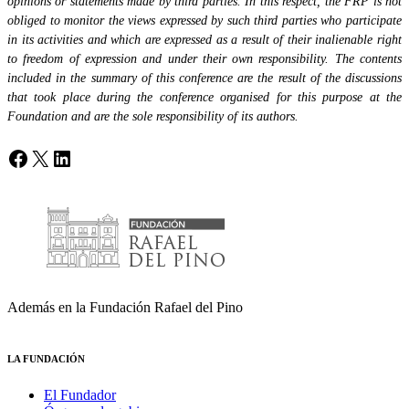
opinions or statements made by third parties. In this respect, the FRP is not
obliged to monitor the views expressed by such third parties who participate
in its activities and which are expressed as a result of their inalienable right
to freedom of expression and under their own responsibility. The contents
included in the summary of this conference are the result of the discussions
that took place during the conference organised for this purpose at the
Foundation and are the sole responsibility of its authors.
Facebook
X
LinkedIn
Además en la Fundación Rafael del Pino
LA FUNDACIÓN
El Fundador