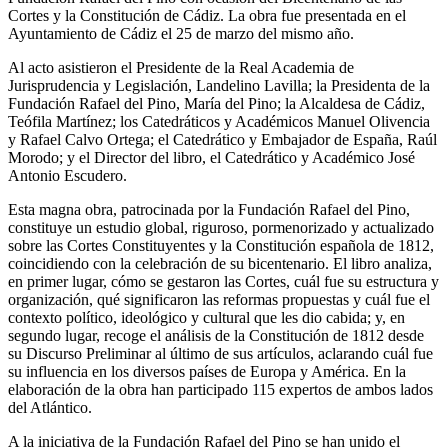
Cortes y la Constitución de Cádiz. La obra fue presentada en el
Ayuntamiento de Cádiz el 25 de marzo del mismo año.
Al acto asistieron el Presidente de la Real Academia de
Jurisprudencia y Legislación, Landelino Lavilla; la Presidenta de la
Fundación Rafael del Pino, María del Pino; la Alcaldesa de Cádiz,
Teófila Martínez; los Catedráticos y Académicos Manuel Olivencia
y Rafael Calvo Ortega; el Catedrático y Embajador de España, Raúl
Morodo; y el Director del libro, el Catedrático y Académico José
Antonio Escudero.
Esta magna obra, patrocinada por la Fundación Rafael del Pino,
constituye un estudio global, riguroso, pormenorizado y actualizado
sobre las Cortes Constituyentes y la Constitución española de 1812,
coincidiendo con la celebración de su bicentenario. El libro analiza,
en primer lugar, cómo se gestaron las Cortes, cuál fue su estructura y
organización, qué significaron las reformas propuestas y cuál fue el
contexto político, ideológico y cultural que les dio cabida; y, en
segundo lugar, recoge el análisis de la Constitución de 1812 desde
su Discurso Preliminar al último de sus artículos, aclarando cuál fue
su influencia en los diversos países de Europa y América. En la
elaboración de la obra han participado 115 expertos de ambos lados
del Atlántico.
A la iniciativa de la Fundación Rafael del Pino se han unido el