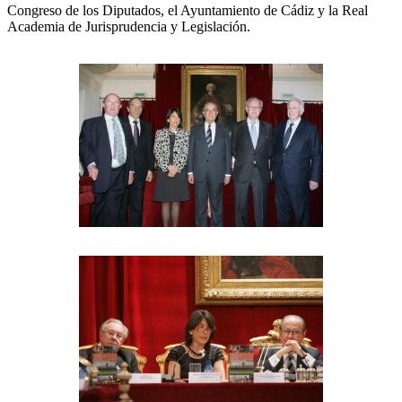
Congreso de los Diputados, el Ayuntamiento de Cádiz y la Real
Academia de Jurisprudencia y Legislación.