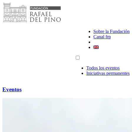
Saltar
al
contenido
Sobre la Fundación
Canal frp
Todos los eventos
Iniciativas permanentes
Eventos