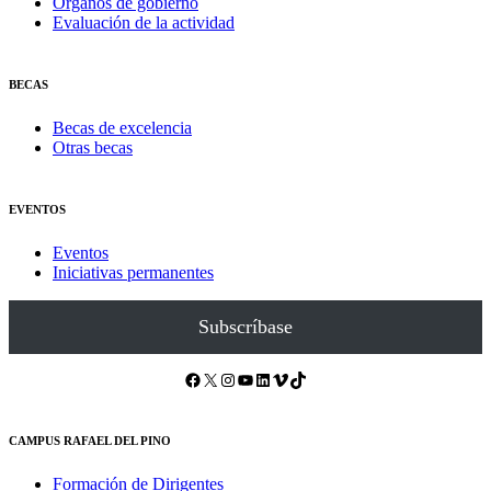
Órganos de gobierno
Evaluación de la actividad
BECAS
Becas de excelencia
Otras becas
EVENTOS
Eventos
Iniciativas permanentes
Subscríbase
Facebook
X
Instagram
YouTube
LinkedIn
Vimeo
TikTok
CAMPUS RAFAEL DEL PINO
Formación de Dirigentes