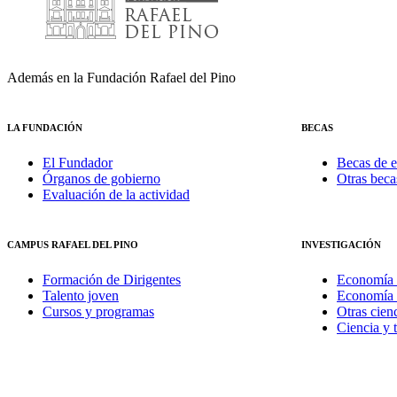
Además en la Fundación Rafael del Pino
LA FUNDACIÓN
BECAS
El Fundador
Becas de e
Órganos de gobierno
Otras beca
Evaluación de la actividad
CAMPUS RAFAEL DEL PINO
INVESTIGACIÓN
Formación de Dirigentes
Economía 
Talento joven
Economía 
Cursos y programas
Otras cienc
Ciencia y 