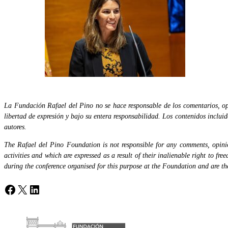
La Fundación Rafael del Pino no se hace responsable de los comentarios, opi
libertad de expresión y bajo su entera responsabilidad. Los contenidos inclui
autores.
The Rafael del Pino Foundation is not responsible for any comments, opinion
activities and which are expressed as a result of their inalienable right to fr
during the conference organised for this purpose at the Foundation and are the 
Facebook
X
LinkedIn