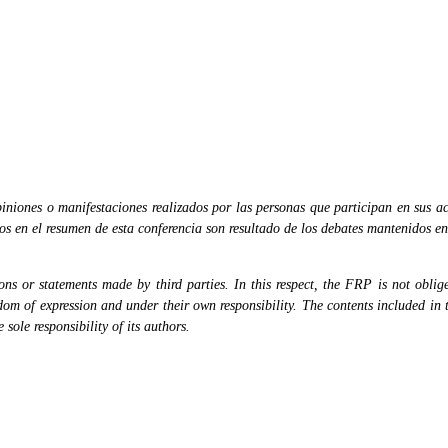
niones o manifestaciones realizados por las personas que participan en sus ac
dos en el resumen de esta conferencia son resultado de los debates mantenidos en
s or statements made by third parties. In this respect, the FRP is not obliged
eedom of expression and under their own responsibility. The contents included in 
sole responsibility of its authors.