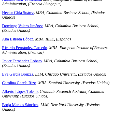
Administration, (Francia / Singapur)
Héctor Ciria Suárez
.
MBA, Columbia Business School, (Estados
Unidos)
Domingo
Valero Jiménez
.
MBA, Columbia Business School,
(Estados Unidos)
Ana Estrada López
.
MBA, IESE, (España)
Ricardo Fernández Carcedo
.
MBA, European Institute of Business
Administration, (Francia)
Javier Fernández Lobato
.
MBA, Columbia Business School,
(Estados Unidos)
Eva García Bouzas
.
LLM, Chicago University, (Estados Unidos)
Carolina García Rizo
.
MBA, Stanford University, (Estados Unidos)
Alberto López Toledo
.
Graduate Research Assistant, Columbia
University, (Estados Unidos)
Borja Marcos Sánchez
.
LLM, New York University, (Estados
Unidos)