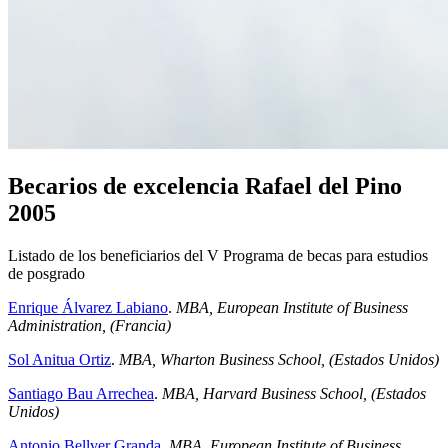
Becarios de excelencia Rafael del Pino
2005
Listado de los beneficiarios del V Programa de becas para estudios
de posgrado
Enrique Álvarez Labiano
.
MBA, European Institute of Business
Administration, (Francia)
Sol Anitua Ortiz
.
MBA, Wharton Business School, (Estados Unidos)
Santiago Bau Arrechea
.
MBA, Harvard Business School, (Estados
Unidos)
Antonio Bellver Granda
.
MBA, European Institute of Business