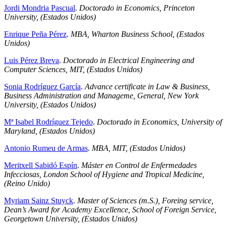
Jordi Mondria Pascual
.
Doctorado in Economics, Princeton
University, (Estados Unidos)
Enrique Peña Pérez
.
MBA, Wharton Business School, (Estados
Unidos)
Luis Pérez Breva
.
Doctorado in Electrical Engineering and
Computer Sciences, MIT, (Estados Unidos)
Sonia Rodríguez García
.
Advance certificate in Law & Business,
Business Administration and Manageme, General, New York
University, (Estados Unidos)
Mª Isabel Rodríguez Tejedo
.
Doctorado in Economics, University of
Maryland, (Estados Unidos)
Antonio Rumeu de Armas
.
MBA, MIT, (Estados Unidos)
Meritxell Sabidó Espín
.
Máster en Control de Enfermedades
Infecciosas, London School of Hygiene and Tropical Medicine,
(Reino Unido)
Myriam Sainz Stuyck
.
Master of Sciences (m.S.), Foreing service,
Dean’s Award for Academy Excellence, School of Foreign Service,
Georgetown University, (Estados Unidos)