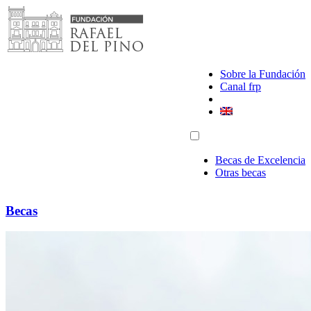
Saltar
al
contenido
Sobre la Fundación
Canal frp
Becas de Excelencia
Otras becas
Becas