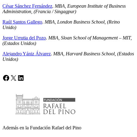
César Sánchez Fernández
.
MBA, European Institute of Business
Administration, (Francia / Singagpur)
Raúl Santos Gallego
.
MBA, London Business School, (Reino
Unido)
Jorge Urrutia del Pozo
.
MBA, Sloan School of Management – MIT,
(Estados Unidos)
Alejandro Yániz Álvarez
.
MBA, Harvard Business School, (Estados
Unidos)
Facebook
X
LinkedIn
Además en la Fundación Rafael del Pino