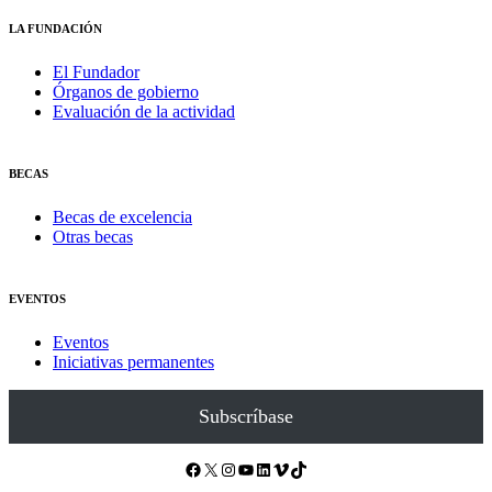
LA FUNDACIÓN
El Fundador
Órganos de gobierno
Evaluación de la actividad
BECAS
Becas de excelencia
Otras becas
EVENTOS
Eventos
Iniciativas permanentes
Subscríbase
Facebook
X
Instagram
YouTube
LinkedIn
Vimeo
TikTok